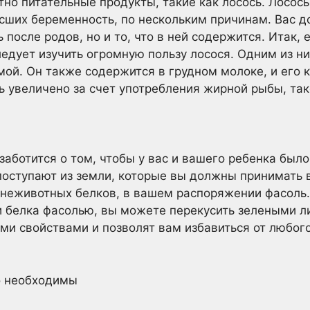
тно питательные продукты, такие как лосось. Лосос
сших беременность, по нескольким причинам. Вас д
ь после родов, но и то, что в ней содержится. Итак,
ледует изучить огромную пользу лосося. Одним из ни
мой. Он также содержится в грудном молоке, и его 
 увеличено за счет употребления жирной рыбы, тако
заботится о том, чтобы у вас и вашего ребенка было
поступают из земли, которые вы должны принимать 
 неживотных белков, в вашем распоряжении фасоль. 
и белка фасолью, вы можете перекусить зелеными л
и свойствами и позволят вам избавиться от любого
о необходимы