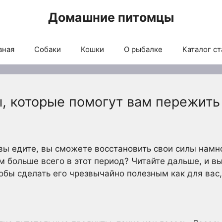
Домашние питомцы
вная
Собаки
Кошки
О рыбалке
Каталог ст
, которые помогут вам пережить
 вы едите, вы сможете восстановить свои силы намно
м больше всего в этот период? Читайте дальше, и вы
тобы сделать его чрезвычайно полезным как для вас,