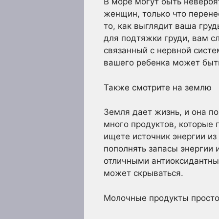
В море могут быть невероя
женщин, только что перене
то, как выглядит ваша груд
для подтяжки груди, вам с
связанный с нервной систе
вашего ребенка может быть
Также смотрите на землю
Земля дает жизнь, и она по
много продуктов, которые 
ищете источник энергии из
пополнять запасы энергии 
отличными антиоксидантным
может скрываться.
Молочные продукты прост