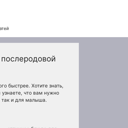
атей
 послеродовой
го быстрее. Хотите знать,
 узнаете, что вам нужно
 так и для малыша.