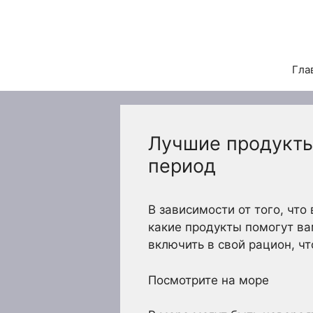
Перейти
к
содержимому
Гла
Лучшие продукты
период
В зависимости от того, что
какие продукты помогут ва
включить в свой рацион, ч
Посмотрите на море