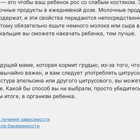
 — это чтобы ваш ребенок рос со слабым костяком. 
лочные продукты в ежедневной дозе. Молочные прод
одержат, и эти свойства передаются непосредствен
тому обязательно ешьте немного молока или сыра в
кальция вы сможете накачать ребенка, тем лучше.
ущей маме, которая кормит грудью, из-за того, что
звычайно важен, и вам следует употреблять цитрус
стура апельсина или другого цитрусового, вы может
е. Какой бы способ вы ни выбрали, просто убедитесь
м итоге, в организм ребенка.
о лечения зависимости
осле беременности