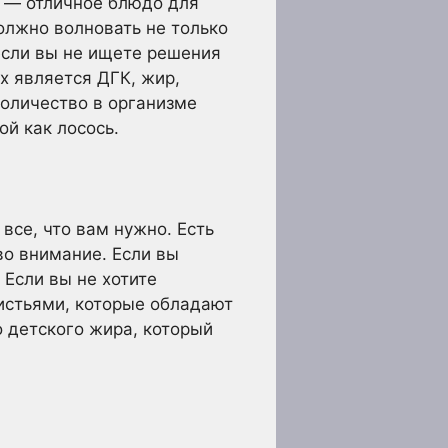
ь — отличное блюдо для
олжно волновать не только
 если вы не ищете решения
х является ДГК, жир,
количество в организме
й как лосось.
 все, что вам нужно. Есть
во внимание. Если вы
Если вы не хотите
истьями, которые обладают
 детского жира, который