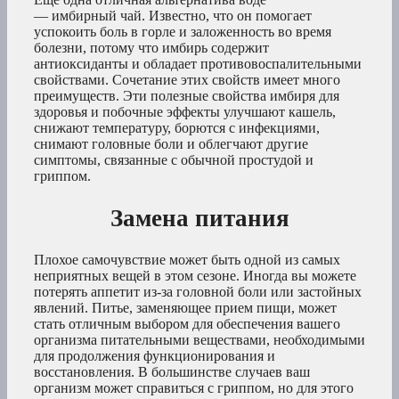
— имбирный чай. Известно, что он помогает
успокоить боль в горле и заложенность во время
болезни, потому что имбирь содержит
антиоксиданты и обладает противовоспалительными
свойствами. Сочетание этих свойств имеет много
преимуществ. Эти полезные свойства имбиря для
здоровья и побочные эффекты улучшают кашель,
снижают температуру, борются с инфекциями,
снимают головные боли и облегчают другие
симптомы, связанные с обычной простудой и
гриппом.
Замена питания
Плохое самочувствие может быть одной из самых
неприятных вещей в этом сезоне. Иногда вы можете
потерять аппетит из-за головной боли или застойных
явлений. Питье, заменяющее прием пищи, может
стать отличным выбором для обеспечения вашего
организма питательными веществами, необходимыми
для продолжения функционирования и
восстановления. В большинстве случаев ваш
организм может справиться с гриппом, но для этого