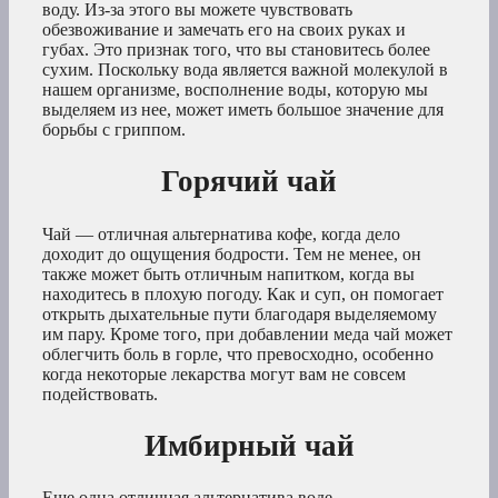
воду. Из-за этого вы можете чувствовать
обезвоживание и замечать его на своих руках и
губах. Это признак того, что вы становитесь более
сухим. Поскольку вода является важной молекулой в
нашем организме, восполнение воды, которую мы
выделяем из нее, может иметь большое значение для
борьбы с гриппом.
Горячий чай
Чай — отличная альтернатива кофе, когда дело
доходит до ощущения бодрости. Тем не менее, он
также может быть отличным напитком, когда вы
находитесь в плохую погоду. Как и суп, он помогает
открыть дыхательные пути благодаря выделяемому
им пару. Кроме того, при добавлении меда чай может
облегчить боль в горле, что превосходно, особенно
когда некоторые лекарства могут вам не совсем
подействовать.
Имбирный чай
Еще одна отличная альтернатива воде