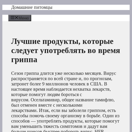
Перейти
Домашние питомцы
к
содержимому
Меню
Лучшие продукты, которые
следует употреблять во время
гриппа
Сезон гриппа длится уже несколько месяцев. Вирус
распространяется по всей стране и, по прогнозам,
затронет более 9 миллионов человек в США. В
настоящее время наблюдается нехватка лекарств,
которые помогут людям бороться с
вирусом. Осельтамивир, общее название тамифлю,
был отменен вместе с несколькими
лекарствами. Итак, если вы заболели гриппом, есть
способы помочь своему организму в борьбе. Один из
способов — употреблять продукты, которые помогут
вам уменьшить тяжесть симптомов и дадут вам
больше шансов быстрее побороть вирус. HFR