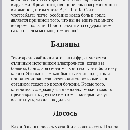
вирусами. Кроме того, овощной сок содержит много
витаминов, в том числе А, С, Е и К. Соки
употреблять легче, особенно когда боль в горле
является причиной того, что вы не едите так много
во время болезни. Просто следите за содержанием
сахара — чем меньше, тем лучше!
Бананы
Этот чрезвычайно питательный фрукт является
отличным источником электролитов, когда вы
больны, благодаря своей мягкой текстуре и богатому
калию. Это дает вам как быстрые углеводы, так и
пополнение запасов электролитов, которые ваш
организм теряет во время болезни. Кроме того,
клетчатка, содержащаяся в бананах, может помочь
предотвратить другие симптомы, которые могут
возникнуть, такие как диарея.
Лосось
Как и бананы, лосось мягкий и его легко есть. Польза