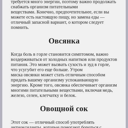
требуется много энергии, поэтому важно продолжать
снабжать организм питательными
веществами. Конечно, предпочтительнее, если вы
можете есть настоящую пищу, но замена еды —
отличный запасной вариант, о котором следует
помнить.
Овсянка
Когда боль в горле становится симптомом, важно
воздерживаться от холодных напитков или продуктов
питания. Это может вызвать сухость и зуд в горле,
что усугубит его еще больше. Утром
миска овсянки может стать отличным способом
придать вашему организму успокаивающую
энергию. Кроме того, овсянка обеспечивает организм
многими питательными веществами, включая медь,
железо, селен, клетчатку и белок.
Овощной сок
Этот сок — отличный способ употреблять
антиоксиданты, которые помогают бороться с