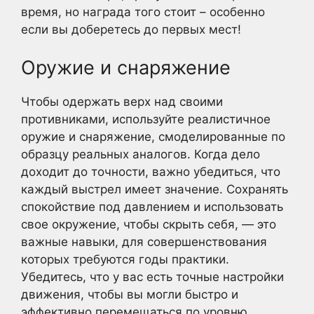
время, но награда того стоит – особенно
если вы доберетесь до первых мест!
Оружие и снаряжение
Чтобы одержать верх над своими
противниками, используйте реалистичное
оружие и снаряжение, смоделированные по
образцу реальных аналогов. Когда дело
доходит до точности, важно убедиться, что
каждый выстрел имеет значение. Сохранять
спокойствие под давлением и использовать
свое окружение, чтобы скрыть себя, — это
важные навыки, для совершенствования
которых требуются годы практики.
Убедитесь, что у вас есть точные настройки
движения, чтобы вы могли быстро и
эффективно перемещаться по уровню.