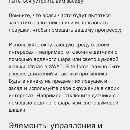
пытаться устроить вам засаду;
Помните, что враги часто будут пытаться
захватить заложников или использовать
ловушки, чтобы помешать вашему прогрессу;
Используйте окружающую среду в своих
интересах – например, отключите датчики с
помощью водяного шара или светошумовой
шашки. Играя в SWAT: Elite force, важно быть
в курсе движений и тактики противника.
Будьте начеку на предмет их ловушек и
засад и используйте свое окружение в своих
интересах. Например, отключите датчики с
помощью водяного шара или светошумовой
шашки.
Элементы управления и