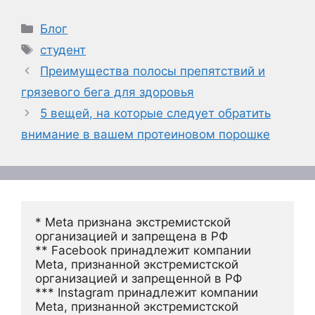
Рубрики
Блог
Метки
студент
Преимущества полосы препятствий и
грязевого бега для здоровья
5 вещей, на которые следует обратить
внимание в вашем протеиновом порошке
* Meta признана экстремистской 
организацией и запрещена в РФ
** Facebook принадлежит компании 
Meta, признанной экстремистской 
организацией и запрещенной в РФ
*** Instagram принадлежит компании 
Meta, признанной экстремистской 