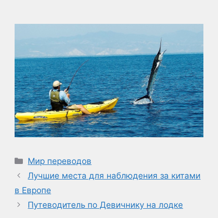
Рубрики
Мир переводов
Лучшие места для наблюдения за китами
в Европе
Путеводитель по Девичнику на лодке