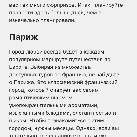
вас так много сюрпризов. Итак, планируйте
провести здесь больше дней, чем вы
изначально планировали.
Париж
Город любви всегда будет в каждом
популярном маршруте путешествия по
Европе. Выбирая из множества
доступных туров во Францию, не забудьте
о Париже. Это классический французский
город, который очарует вас своим
романтическим шармом,
умопомрачительными ароматами,
изысканными блюдами, элегантностью и
шиком. Чтобы познакомиться с этим
городом, нужны месяцы. Однако, если вы
тщательно все спланируете, вы можете