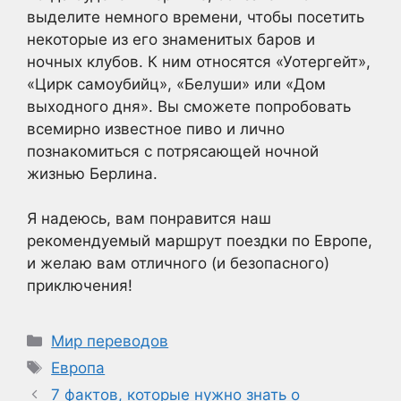
выделите немного времени, чтобы посетить
некоторые из его знаменитых баров и
ночных клубов. К ним относятся «Уотергейт»,
«Цирк самоубийц», «Белуши» или «Дом
выходного дня». Вы сможете попробовать
всемирно известное пиво и лично
познакомиться с потрясающей ночной
жизнью Берлина.
Я надеюсь, вам понравится наш
рекомендуемый маршрут поездки по Европе,
и желаю вам отличного (и безопасного)
приключения!
Рубрики
Мир переводов
Метки
Европа
7 фактов, которые нужно знать о