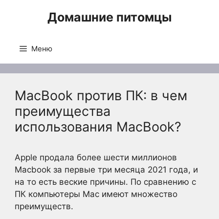
Перейти
Домашние питомцы
к
содержимому
Меню
MacBook против ПК: в чем
преимущества
использования MacBook?
Apple продала более шести миллионов
Macbook за первые три месяца 2021 года, и
на то есть веские причины. По сравнению с
ПК компьютеры Mac имеют множество
преимуществ.