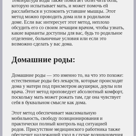
Температура воды также помогает облегчить боль,
которую испытывает мать, и может помочь ей
расслабиться и успокоить уставшие мышцы. Этот
метод можно проводить дома или в родильном
доме. Если вас интересует этот метод, неплохо
обсудить его со своим лечащим врачом, чтобы узнать,
какие варианты доступны для вас, будь то родильное
отделение, больничные условия или если это
возможно сделать у вас дома.
Домашние роды
:
Домашние роды — это именно то, на что это похоже:
естественные роды без лекарств, которые происходят
дома у матери под присмотром акушерки, доулы или
врача. Этот метод проповедует абсолютный комфорт,
поскольку мать может рожать там, где она чувствует
себя в буквальном смысле как дома.
Этот метод обеспечивает максимальную
мобильность, свободу позиционирования и
практически полный контроль над ситуацией
родов. Присутствие медицинского работника также
обеспечит надлежащий уход в случае возникновения