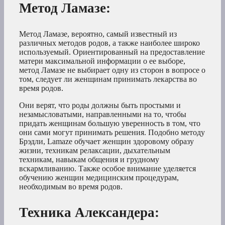
Метод Ламазе
:
Метод Ламазе, вероятно, самый известный из
различных методов родов, а также наиболее широко
используемый. Ориентированный на предоставление
матери максимальной информации о ее выборе,
метод Ламазе не выбирает одну из сторон в вопросе о
том, следует ли женщинам принимать лекарства во
время родов.
Они верят, что роды должны быть простыми и
незамысловатыми, направленными на то, чтобы
придать женщинам большую уверенность в том, что
они сами могут принимать решения. Подобно методу
Брэдли, Lamaze обучает женщин здоровому образу
жизни, техникам релаксации, дыхательным
техникам, навыкам общения и грудному
вскармливанию. Также особое внимание уделяется
обучению женщин медицинским процедурам,
необходимым во время родов.
Техника Александера
: