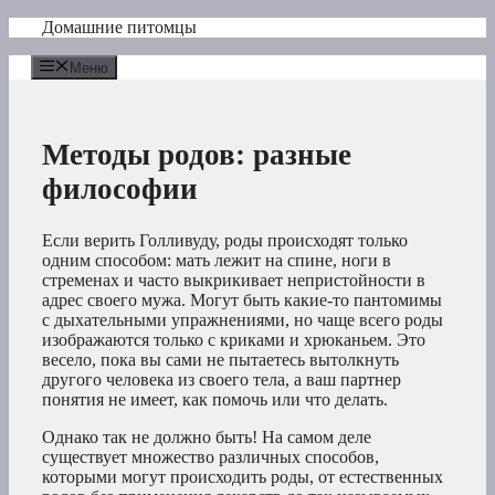
Перейти
Домашние питомцы
к
содержимому
Меню
Методы родов: разные
философии
Если верить Голливуду, роды происходят только
одним способом: мать лежит на спине, ноги в
стременах и часто выкрикивает непристойности в
адрес своего мужа. Могут быть какие-то пантомимы
с дыхательными упражнениями, но чаще всего роды
изображаются только с криками и хрюканьем. Это
весело, пока вы сами не пытаетесь вытолкнуть
другого человека из своего тела, а ваш партнер
понятия не имеет, как помочь или что делать.
Однако так не должно быть! На самом деле
существует множество различных способов,
которыми могут происходить роды, от естественных