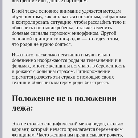
внутренние или данные партнером.
В ней также основное внимание уделяется методам
обучения тому, как оставаться спокойным, собранным
и контролировать ситуацию, чтобы расслабить тело и
облегчить состояние ребенка, а также заменить
болевые сигналы гормоном эндорфином. Другой
основной принцип гипно-родов — это идея о том,
что родов не нужно бояться.
Из-за того, насколько негативно и мучительно
болезненно изображаются роды на телевидении и в
фильмах, многие женщины вступают в беременность
и рожают с большим страхом. Гипнорождение
стремится развеять эти страхи с помощью своих
техник и облегчить матерям роды без стресса.
Положение не в положении
лежа
:
Это не столько специфический метод родов, сколько
вариант, который нечасто предлагается беременным
женщинам. Часто женщинам предписывают рожать,