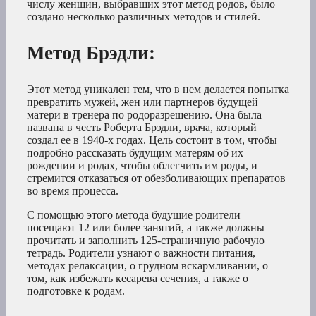
числу женщин, выбравших этот метод родов, было
создано несколько различных методов и стилей.
Метод Брэдли
:
Этот метод уникален тем, что в нем делается попытка
превратить мужей, жен или партнеров будущей
матери в тренера по родоразрешению. Она была
названа в честь Роберта Брэдли, врача, который
создал ее в 1940-х годах. Цель состоит в том, чтобы
подробно рассказать будущим матерям об их
рождении и родах, чтобы облегчить им роды, и
стремится отказаться от обезболивающих препаратов
во время процесса.
С помощью этого метода будущие родители
посещают 12 или более занятий, а также должны
прочитать и заполнить 125-страничную рабочую
тетрадь. Родители узнают о важности питания,
методах релаксации, о грудном вскармливании, о
том, как избежать кесарева сечения, а также о
подготовке к родам.