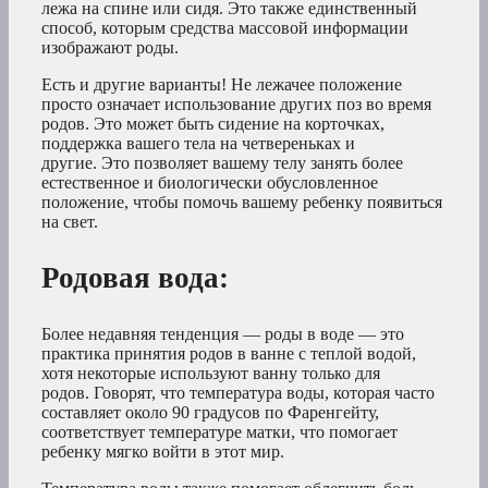
лежа на спине или сидя. Это также единственный
способ, которым средства массовой информации
изображают роды.
Есть и другие варианты! Не лежачее положение
просто означает использование других поз во время
родов. Это может быть сидение на корточках,
поддержка вашего тела на четвереньках и
другие. Это позволяет вашему телу занять более
естественное и биологически обусловленное
положение, чтобы помочь вашему ребенку появиться
на свет.
Родовая
вода
:
Более недавняя тенденция — роды в воде — это
практика принятия родов в ванне с теплой водой,
хотя некоторые используют ванну только для
родов. Говорят, что температура воды, которая часто
составляет около 90 градусов по Фаренгейту,
соответствует температуре матки, что помогает
ребенку мягко войти в этот мир.