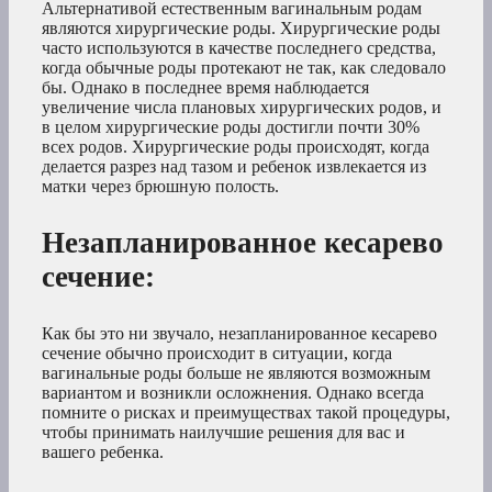
Альтернативой естественным вагинальным родам
являются хирургические роды. Хирургические роды
часто используются в качестве последнего средства,
когда обычные роды протекают не так, как следовало
бы. Однако в последнее время наблюдается
увеличение числа плановых хирургических родов, и
в целом хирургические роды достигли почти 30%
всех родов. Хирургические роды происходят, когда
делается разрез над тазом и ребенок извлекается из
матки через брюшную полость.
Незапланированное кесарево
сечение
:
Как бы это ни звучало, незапланированное кесарево
сечение обычно происходит в ситуации, когда
вагинальные роды больше не являются возможным
вариантом и возникли осложнения. Однако всегда
помните о рисках и преимуществах такой процедуры,
чтобы принимать наилучшие решения для вас и
вашего ребенка.