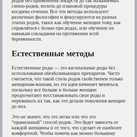
родов без применения лекарств до так называемых
гипно-родов, вплоть до плановой процедуры
кесарева сечения. Все эти методы используют
различные философии и фокусируются на разных
этапах родов, таких как обучение женщин тому, как
справляться с болью при родах, или обучение их
навыкам совладания на протяжении всей
беременности.
Естественные методы
Естественные роды — это вагинальные роды без
использования обезболивающих препаратов. Часто
считается, что такой стиль родов свойственен только
женщинам-воинам, но эта идея начинает меняться,
поскольку все больше и больше женщин
предпочитают восстанавливать свои роды и
переживать их так, как это делали поколения женщин
до них.
Это не значит, что это легко или что это
“правильный” способ родов. Это будет зависеть от
каждой женщины и от того, что сделает ее наиболее
комфортной. Чтобы помочь как можно большему