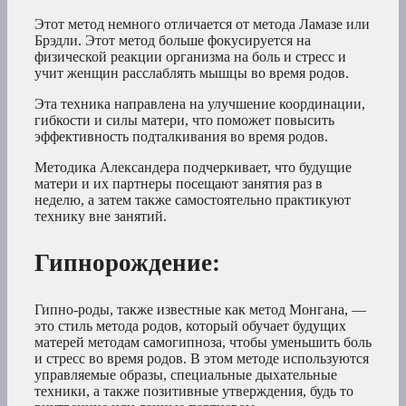
Этот метод немного отличается от метода Ламазе или
Брэдли. Этот метод больше фокусируется на
физической реакции организма на боль и стресс и
учит женщин расслаблять мышцы во время родов.
Эта техника направлена на улучшение координации,
гибкости и силы матери, что поможет повысить
эффективность подталкивания во время родов.
Методика Александера подчеркивает, что будущие
матери и их партнеры посещают занятия раз в
неделю, а затем также самостоятельно практикуют
технику вне занятий.
Гипнорождение
:
Гипно-роды, также известные как метод Монгана, —
это стиль метода родов, который обучает будущих
матерей методам самогипноза, чтобы уменьшить боль
и стресс во время родов. В этом методе используются
управляемые образы, специальные дыхательные
техники, а также позитивные утверждения, будь то