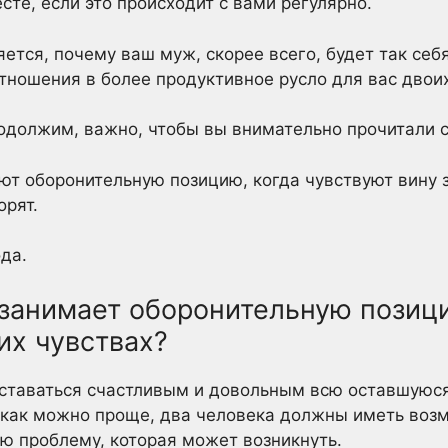
те, если это происходит с вами регулярно.
ется, почему ваш муж, скорее всего, будет так себ
отношения в более продуктивное русло для вас двоих
одолжим, важно, чтобы вы внимательно прочитали
ют оборонительную позицию, когда чувствуют вину з
орят.
да.
занимает оборонительную позици
их чувствах?
Оставаться счастливым и довольным всю оставшуюся
 как можно проще, два человека должны иметь возм
ю проблему, которая может возникнуть.