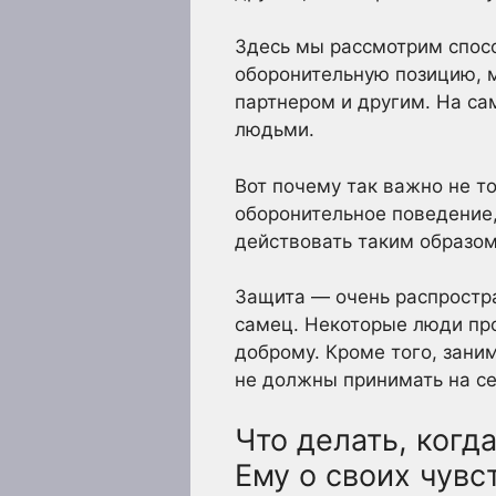
Здесь мы рассмотрим спос
оборонительную позицию, 
партнером и другим. На са
людьми.
Вот почему так важно не то
оборонительное поведение,
действовать таким образом
Защита — очень распростр
самец. Некоторые люди про
доброму. Кроме того, зани
не должны принимать на се
Что делать, когд
Ему о своих чувс