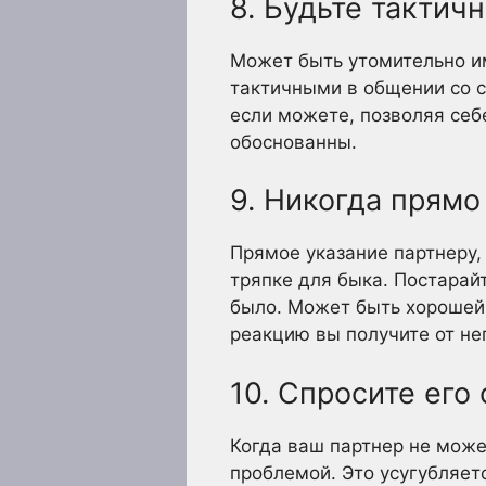
8. Будьте тактич
Может быть утомительно им
тактичными в общении со с
если можете, позволяя себе
обоснованны.
9. Никогда прямо
Прямое указание партнеру,
тряпке для быка. Постарай
было. Может быть хорошей 
реакцию вы получите от не
10. Спросите его 
Когда ваш партнер не може
проблемой. Это усугубляетс