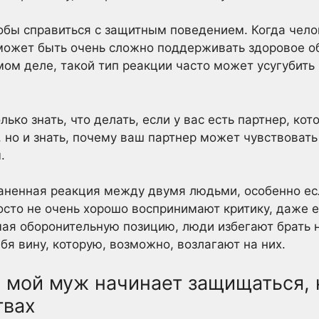
обы справиться с защитным поведением. Когда чело
может быть очень сложно поддерживать здоровое 
мом деле, такой тип реакции часто может усугубит
лько знать, что делать, если у вас есть партнер, ко
 но и знать, почему ваш партнер может чувствоват
.
аненная реакция между двумя людьми, особенно ес
сто не очень хорошо воспринимают критику, даже е
мая оборонительную позицию, люди избегают брать н
бя вину, которую, возможно, возлагают на них.
а мой муж начинает защищаться, 
твах