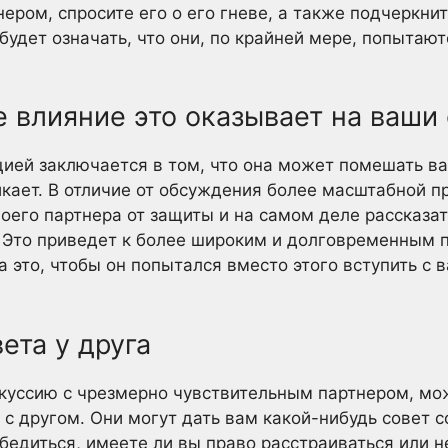
ером, спросите его о его гневе, а также подчеркнит
 будет означать, что они, по крайней мере, попытаю
ое влияние это оказывает на ваш
ией заключается в том, что она может помешать ва
икает. В отличие от обсуждения более масштабной п
оего партнера от защиты и на самом деле рассказать
. Это приведет к более широким и долговременным 
а это, чтобы он попытался вместо этого вступить с 
ета у друга
скуссию с чрезмерно чувствительным партнером, мо
 с другом. Они могут дать вам какой-нибудь совет 
бедиться, имеете ли вы право расстраиваться или не