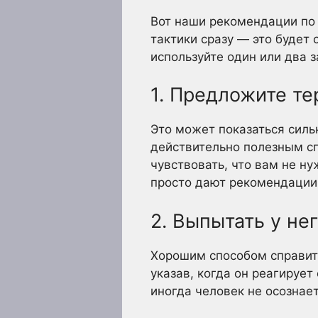
Вот наши рекомендации по 
тактики сразу — это будет 
используйте один или два з
1. Предложите т
Это может показаться силь
действительно полезным с
чувствовать, что вам не н
просто дают рекомендации 
2. Выпытать у не
Хорошим способом справит
указав, когда он реагируе
иногда человек не осознает