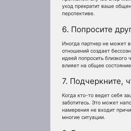
уход прекратит ваше обще
перспективе.
6. Попросите дру
Иногда партнер не может в
отношений создает бессозн
идеей попросить близкого ч
влияет на общее состояние
7. Подчеркните, 
Когда кто-то ведет себя з
заботитесь. Это может напо
намерения не входит причи
многие ситуации.