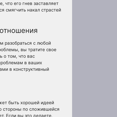
е, что его гнев заставляет
тся смягчить накал страстей
и отношения
м разобраться с любой
роблемы, вы тратите свое
 о том, что вас
проблемам в ваших
вами в конструктивный
жет быть хорошей идеей
со стороны по сложившейся
т. Если вы это делаете,