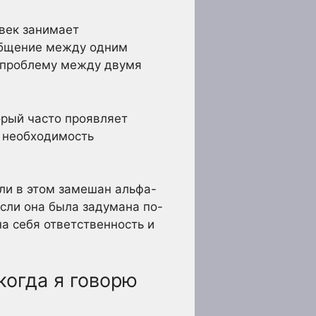
век занимает
общение между одним
ь проблему между двумя
торый часто проявляет
ь необходимость
ли в этом замешан альфа-
сли она была задумана по-
а себя ответственность и
когда я говорю