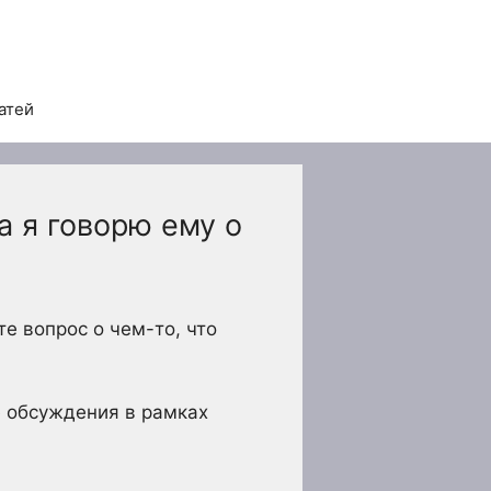
атей
 я говорю ему о
е вопрос о чем-то, что
 обсуждения в рамках