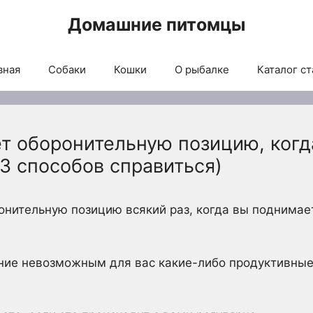
Домашние питомцы
вная
Собаки
Кошки
О рыбалке
Каталог ст
т оборонительную позицию, когда
13 способов справиться)
нительную позицию всякий раз, когда вы поднимает
ение невозможным для вас какие-либо продуктивные