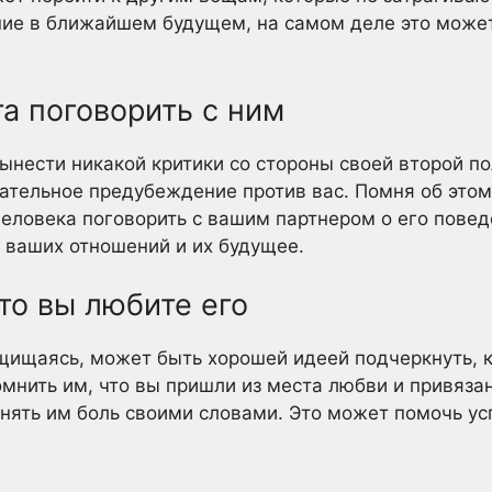
ние в ближайшем будущем, на самом деле это може
га поговорить с ним
ынести никакой критики со стороны своей второй п
ательное предубеждение против вас. Помня об это
еловека поговорить с вашим партнером о его поведе
 ваших отношений и их будущее.
что вы любите его
ащищаясь, может быть хорошей идеей подчеркнуть, к
мнить им, что вы пришли из места любви и привязан
нять им боль своими словами. Это может помочь ус