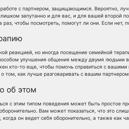
работе с партнером, защищающимся. Вероятно, луч
слишком запутанно и для вас, и для вашей второй п
а раз, чтобы посмотреть, помогут ли они. Если нет, 
ерапию
ной реакцией, но иногда посещение семейной тера
пособом улучшения общения между двумя людьми в
ужен кто-то еще, чтобы помочь справиться с вашими
о том, как лучше разговаривать с вашим партнером
го об этом
ься с этим типом поведения может быть простое пр
т оборонительно. Вам может показаться, что это сли
, когда он ведет себя оборонительно, а также как ча