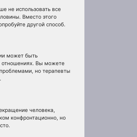
ше не использовать все
оловины. Вместо этого
попробуйте другой способ.
пии может быть
 отношениях. Вы можете
 проблемами, но терапевты
.
екращение человека,
шком конфронтационно, но
сто.