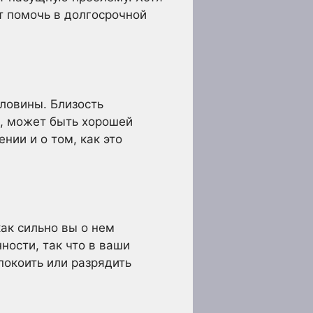
т помочь в долгосрочной
оловины. Близость
м, может быть хорошей
нии и о том, как это
ак сильно вы о нем
ности, так что в ваши
покоить или разрядить