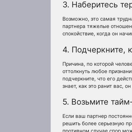
3. Наберитесь те
Возможно, это самая трудна
партнера тяжелые отношен
спокойствие, когда он нач
4. Подчеркните, 
Причина, по которой челов
оттолкнуть любое признани
подчеркните, что его дейс
знает, как это ранит вас, 
5. Возьмите тайм
Если ваш партнер постоянн
решить более серьезную пр
противном случае спор мож