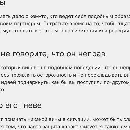
ны
еть дело с кем-то, кто ведет себя подобным образ
воим партнером. Потратьте время на то, чтобы тщат
 чувствовать и знать, что ваши эмоции или реакции
 не говорите, что он неправ
 который виновен в подобном поведении, что он неп
тесь проявлять осторожность и не перекладывать вин
идеей подчеркнуть, как бы вы поступили по-другому
го
о его гневе
т признать никакой вины в ситуации, может быть сл
я тем, что часто защита характеризуется также эмо