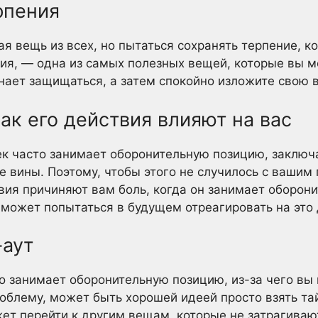
рпения
я вещь из всех, но пытаться сохранять терпение, ко
ия, — одна из самых полезных вещей, которые вы м
инает защищаться, а затем спокойно изложите свою 
как его действия влияют на вас
ек часто занимает оборонительную позицию, заключа
е вины. Поэтому, чтобы этого не случилось с вашим
твия причиняют вам боль, когда он занимает оборон
он может попытаться в будущем отреагировать на эт
-аут
о занимает оборонительную позицию, из-за чего вы
облему, может быть хорошей идеей просто взять та
ет перейти к другим вещам, которые не затрагиваю