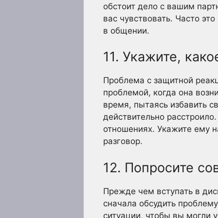
обстоит дело с вашим партн
вас чувствовать. Часто это
в общении.
11. Укажите, как
Проблема с защитной реакц
проблемой, когда она возн
время, пытаясь избавить св
действительно расстроило
отношениях. Укажите ему н
разговор.
12. Попросите сов
Прежде чем вступать в ди
сначала обсудить проблему
ситуации, чтобы вы могли у