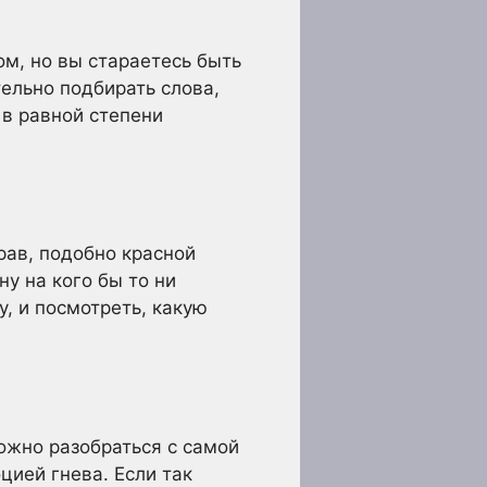
ом, но вы стараетесь быть
ельно подбирать слова,
 в равной степени
рав, подобно красной
у на кого бы то ни
, и посмотреть, какую
ожно разобраться с самой
цией гнева. Если так