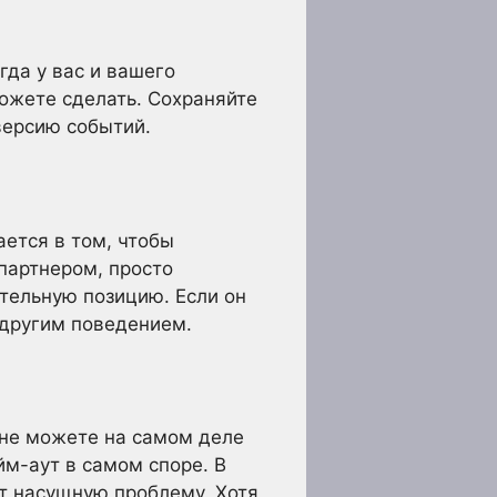
гда у вас и вашего
ожете сделать. Сохраняйте
версию событий.
ется в том, чтобы
 партнером, просто
ительную позицию. Если он
о другим поведением.
 не можете на самом деле
йм-аут в самом споре. В
т насущную проблему. Хотя