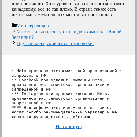
или постоянно. Хотя уровень жизни не соответствует
канадскому, все не так плохо. В стране также есть
несколько замечательных мест для иностранцев.
Рубрики
Мир переводов
Может ли канадец купить недвижимость в Новой
Зеландии?
Идут ли канадские налоги королеве?
* Meta признана экстремистской организацией и 
запрещена в РФ
** Facebook принадлежит компании Meta, 
признанной экстремистской организацией и 
запрещенной в РФ
*** Instagram принадлежит компании Meta, 
признанной экстремистской организацией и 
запрещенной в РФ 
**** Вся информация, изложенная на сайте, 
носит сугубо рекомендательный характер и не 
является руководством к действию.
На главную