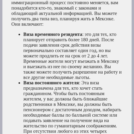
иммиграционный процесс постоянно меняется, вам
понадобится кто-то, знакомый с законами и
обладающий актуальной информацией. Вы можете
получить два типа виз, планируя жить в Мексике.
Они включают:
Виза временного резидента
: это для тех, кто
планирует отправить более 180 дней. После
подачи заявления срок действия визы
первоначально составляет один год, но вы
можете продлить ее на срок от 2 до 4 лет.
Временные жители могут въезжать в Мексику
и выезжать из нее по своему желанию. Вы
также можете получить разрешение на работу и
все другие необходимые льготы.
Виза постоянного жителя
: Эта виза
предназначена для тех, кто хочет стать
гражданином. Чтобы быть постоянным
жителем, у вас должны быть ближайшие
родственники в Мексике, вы должны быть
пенсионером с достаточным доходом, набирать
необходимые баллы по балльной системе или
подавать заявление на получение вида на
жительство по гуманитарным соображениям.
При отсутствии любого из этих четырех