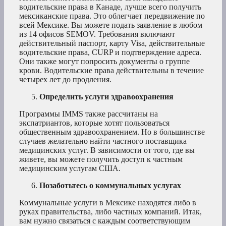
водительские права в Канаде, лучше всего получить
мексиканские права. Это облегчает передвижение по
всей Мексике. Вы можете подать заявление в любом
из 14 офисов SEMOV. Требования включают
действительный паспорт, карту Visa, действительные
водительские права, CURP и подтверждение адреса.
Они также могут попросить документы о группе
крови. Водительские права действительны в течение
четырех лет до продления.
Определить услуги здравоохранения
Программы IMMS также рассчитаны на
экспатриантов, которые хотят пользоваться
общественным здравоохранением. Но в большинстве
случаев желательно найти частного поставщика
медицинских услуг. В зависимости от того, где вы
живете, вы можете получить доступ к частным
медицинским услугам США.
Позаботьтесь о коммунальных услугах
Коммунальные услуги в Мексике находятся либо в
руках правительства, либо частных компаний. Итак,
вам нужно связаться с каждым соответствующим