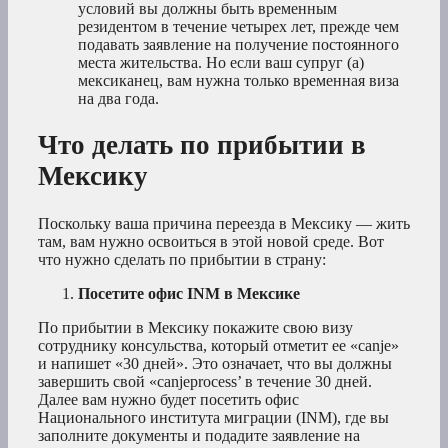
условий вы должны быть временным
резидентом в течение четырех лет, прежде чем
подавать заявление на получение постоянного
места жительства. Но если ваш супруг (а)
мексиканец, вам нужна только временная виза
на два года.
Что делать по прибытии в
Мексику
Поскольку ваша причина переезда в Мексику — жить
там, вам нужно освоиться в этой новой среде. Вот
что нужно сделать по прибытии в страну:
Посетите офис INM в Мексике
По прибытии в Мексику покажите свою визу
сотруднику консульства, который отметит ее «canje»
и напишет «30 дней». Это означает, что вы должны
завершить свой «canjeprocess’ в течение 30 дней.
Далее вам нужно будет посетить офис
Национального института миграции (INM), где вы
заполните документы и подадите заявление на