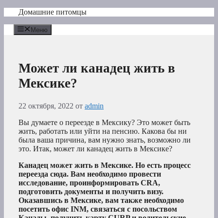
Перейти
Домашние питомцы
к
содержимому
Меню
Может ли канадец жить в
Мексике?
22 октября, 2022
от
admin
Вы думаете о переезде в Мексику? Это может быть
жить, работать или уйти на пенсию. Какова бы ни
была ваша причина, вам нужно знать, возможно ли
это. Итак, может ли канадец жить в Мексике?
Канадец может жить в Мексике. Но есть процесс
переезда сюда. Вам необходимо провести
исследование, проинформировать CRA,
подготовить документы и получить визу.
Оказавшись в Мексике, вам также необходимо
посетить офис INM, связаться с посольством
Канады, получить карту CURP и водительские