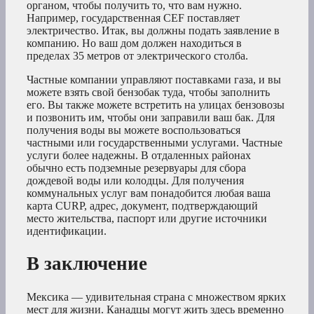
органом, чтобы получить то, что вам нужно.
Например, государственная CEF поставляет
электричество. Итак, вы должны подать заявление в
компанию. Но ваш дом должен находиться в
пределах 35 метров от электрического столба.
Частные компании управляют поставками газа, и вы
можете взять свой бензобак туда, чтобы заполнить
его. Вы также можете встретить на улицах бензовозы
и позвонить им, чтобы они заправили ваш бак. Для
получения воды вы можете воспользоваться
частными или государственными услугами. Частные
услуги более надежны. В отдаленных районах
обычно есть подземные резервуары для сбора
дождевой воды или колодцы. Для получения
коммунальных услуг вам понадобится любая ваша
карта CURP, адрес, документ, подтверждающий
место жительства, паспорт или другие источники
идентификации.
В заключение
Мексика — удивительная страна с множеством ярких
мест для жизни. Канадцы могут жить здесь временно