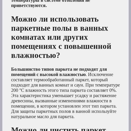
температуры в системе отопления не
приветствуются.
Можно ли использовать
паркетные полы в ванных
комнатах или других
помещениях с повышенной
влажностью?
Большинство типов паркета не подходят для
помещений с высокой влажностью
. Исключение
составляет термообработанный паркет, который
подходит для ванных комнат и саун. При температуре
200 °С влажность этого типа паркета составляет 0%.
Эта характеристика уменьшает усадку и растяжение
древесины, вызванные изменениями влажности в
помещении, в котором установлен этот тип паркета.
Для защиты паркетных полов в ванной используйте
натуральное масло для паркета.
Можно ли чистить паркет