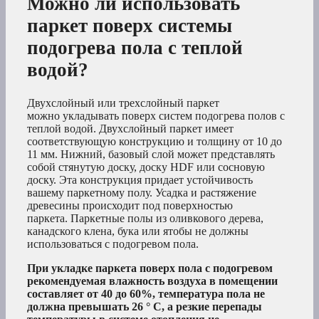
Можно ли использовать
паркет поверх системы
подогрева пола с теплой
водой?
Двухслойный или трехслойный паркет
можно укладывать поверх систем подогрева полов с
теплой водой. Двухслойный паркет имеет
соответствующую конструкцию и толщину от 10 до
11 мм. Нижний, базовый слой может представлять
собой стянутую доску, доску HDF или сосновую
доску. Эта конструкция придает устойчивость
вашему паркетному полу. Усадка и растяжение
древесины происходит под поверхностью
паркета. Паркетные полы из оливкового дерева,
канадского клена, бука или ятобы не должны
использоваться с подогревом пола.
При укладке паркета поверх пола с подогревом
рекомендуемая влажность воздуха в помещении
составляет от 40 до 60%, температура пола не
должна превышать 26 ° C, а резкие перепады