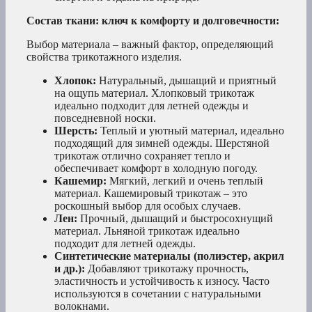
Состав ткани: ключ к комфорту и долговечности:
Выбор материала – важный фактор, определяющий
свойства трикотажного изделия.
Хлопок:
Натуральный, дышащий и приятный
на ощупь материал. Хлопковый трикотаж
идеально подходит для летней одежды и
повседневной носки.
Шерсть:
Теплый и уютный материал, идеально
подходящий для зимней одежды. Шерстяной
трикотаж отлично сохраняет тепло и
обеспечивает комфорт в холодную погоду.
Кашемир:
Мягкий, легкий и очень теплый
материал. Кашемировый трикотаж – это
роскошный выбор для особых случаев.
Лен:
Прочный, дышащий и быстросохнущий
материал. Льняной трикотаж идеально
подходит для летней одежды.
Синтетические материалы (полиэстер, акрил
и др.):
Добавляют трикотажу прочность,
эластичность и устойчивость к износу. Часто
используются в сочетании с натуральными
волокнами.