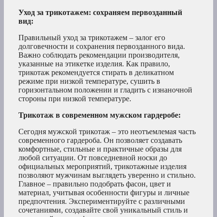
Уход за трикотажем: сохраняем первозданный
вид:
Правильный уход за трикотажем – залог его
долговечности и сохранения первозданного вида.
Важно соблюдать рекомендации производителя,
указанные на этикетке изделия. Как правило,
трикотаж рекомендуется стирать в деликатном
режиме при низкой температуре, сушить в
горизонтальном положении и гладить с изнаночной
стороны при низкой температуре.
Трикотаж в современном мужском гардеробе:
Сегодня мужской трикотаж – это неотъемлемая часть
современного гардероба. Он позволяет создавать
комфортные, стильные и практичные образы для
любой ситуации. От повседневной носки до
официальных мероприятий, трикотажные изделия
позволяют мужчинам выглядеть уверенно и стильно.
Главное – правильно подобрать фасон, цвет и
материал, учитывая особенности фигуры и личные
предпочтения. Экспериментируйте с различными
сочетаниями, создавайте свой уникальный стиль и