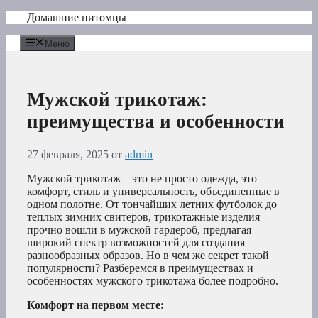
Перейти
Домашние питомцы
к
содержимому
Меню
Мужской трикотаж:
преимущества и особенности
27 февраля, 2025
от
admin
Мужской трикотаж – это не просто одежда, это
комфорт, стиль и универсальность, объединенные в
одном полотне. От тончайших летних футболок до
теплых зимних свитеров, трикотажные изделия
прочно вошли в мужской гардероб, предлагая
широкий спектр возможностей для создания
разнообразных образов. Но в чем же секрет такой
популярности? Разберемся в преимуществах и
особенностях мужского трикотажа более подробно.
Комфорт на первом месте: