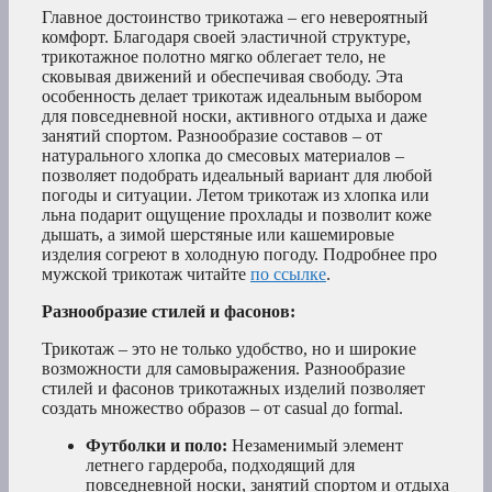
Главное достоинство трикотажа – его невероятный
комфорт. Благодаря своей эластичной структуре,
трикотажное полотно мягко облегает тело, не
сковывая движений и обеспечивая свободу. Эта
особенность делает трикотаж идеальным выбором
для повседневной носки, активного отдыха и даже
занятий спортом. Разнообразие составов – от
натурального хлопка до смесовых материалов –
позволяет подобрать идеальный вариант для любой
погоды и ситуации. Летом трикотаж из хлопка или
льна подарит ощущение прохлады и позволит коже
дышать, а зимой шерстяные или кашемировые
изделия согреют в холодную погоду. Подробнее про
мужской трикотаж читайте
по ссылке
.
Разнообразие стилей и фасонов:
Трикотаж – это не только удобство, но и широкие
возможности для самовыражения. Разнообразие
стилей и фасонов трикотажных изделий позволяет
создать множество образов – от casual до formal.
Футболки и поло:
Незаменимый элемент
летнего гардероба, подходящий для
повседневной носки, занятий спортом и отдыха