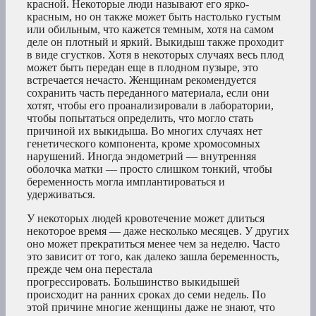
красной. Некоторые люди называют его ярко-
красным, но он также может быть настолько густым
или обильным, что кажется темным, хотя на самом
деле он плотный и яркий. Выкидыш также проходит
в виде сгустков. Хотя в некоторых случаях весь плод
может быть передан еще в плодном пузыре, это
встречается нечасто. Женщинам рекомендуется
сохранить часть переданного материала, если они
хотят, чтобы его проанализировали в лаборатории,
чтобы попытаться определить, что могло стать
причиной их выкидыша. Во многих случаях нет
генетического компонента, кроме хромосомных
нарушений. Иногда эндометрий — внутренняя
оболочка матки — просто слишком тонкий, чтобы
беременность могла имплантироваться и
удерживаться.
У некоторых людей кровотечение может длиться
некоторое время — даже несколько месяцев. У других
оно может прекратиться менее чем за неделю. Часто
это зависит от того, как далеко зашла беременность,
прежде чем она перестала
прогрессировать. Большинство выкидышей
происходит на ранних сроках до семи недель. По
этой причине многие женщины даже не знают, что