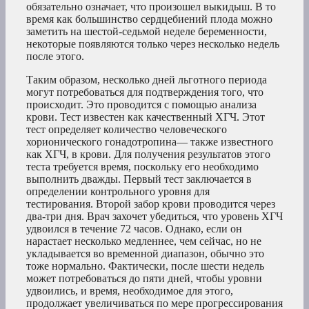
обязательно означает, что произошел выкидыш. В то
время как большинство сердцебиений плода можно
заметить на шестой-седьмой неделе беременности,
некоторые появляются только через несколько недель
после этого.
Таким образом, несколько дней льготного периода
могут потребоваться для подтверждения того, что
происходит. Это проводится с помощью анализа
крови. Тест известен как качественный ХГЧ. Этот
тест определяет количество человеческого
хорионического гонадотропина— также известного
как ХГЧ, в крови. Для получения результатов этого
теста требуется время, поскольку его необходимо
выполнить дважды. Первый тест заключается в
определении контрольного уровня для
тестирования. Второй забор крови проводится через
два-три дня. Врач захочет убедиться, что уровень ХГЧ
удвоился в течение 72 часов. Однако, если он
нарастает несколько медленнее, чем сейчас, но не
укладывается во временной диапазон, обычно это
тоже нормально. Фактически, после шести недель
может потребоваться до пяти дней, чтобы уровни
удвоились, и время, необходимое для этого,
продолжает увеличиваться по мере прогрессирования