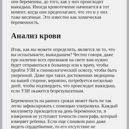
они беременны, до того, как у них происходит
выкидыш. Иногда кровотечение начинается в тот
момент, когда они предполагают, что это и у них
тоже месячные. Это известно как химическая
беременность.
Анализ крови
Итак, как вы можете определить, является ли то, что
вы испытываете, выкидышем? Честно говоря, даже
при наличии всех признаков на свете вам нужно
будет отправиться в больницу или к врачу, чтобы
пройти УЗИ и гинекологический осмотр, чтобы быть
уверенной. Даже при таких достижениях медицины
на вашей стороне, вероятно, потребуется несколько
дней, чтобы подтвердить, что происходит выкидыш,
если УЗИ окажется безрезультатным.
Беременность на ранних сроках может быть не так
легко зафиксировать с помощью ультразвука. Каждый
миллиметр приходится на день беременности, и
измерения не уступают точности сонографа, который
измеряет ребенка. Если еще слишком рано даже
видеть сердцебиение, то его отсутствие не