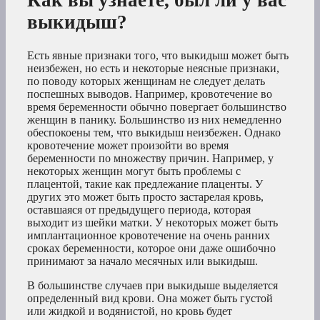
выкидыш?
Есть явные признаки того, что выкидыш может быть
неизбежен, но есть и некоторые неясные признаки,
по поводу которых женщинам не следует делать
поспешных выводов. Например, кровотечение во
время беременности обычно повергает большинство
женщин в панику. Большинство из них немедленно
обеспокоены тем, что выкидыш неизбежен. Однако
кровотечение может произойти во время
беременности по множеству причин. Например, у
некоторых женщин могут быть проблемы с
плацентой, такие как предлежание плаценты. У
других это может быть просто застарелая кровь,
оставшаяся от предыдущего периода, которая
выходит из шейки матки. У некоторых может быть
имплантационное кровотечение на очень ранних
сроках беременности, которое они даже ошибочно
принимают за начало месячных или выкидыш.
В большинстве случаев при выкидыше выделяется
определенный вид крови. Она может быть густой
или жидкой и водянистой, но кровь будет