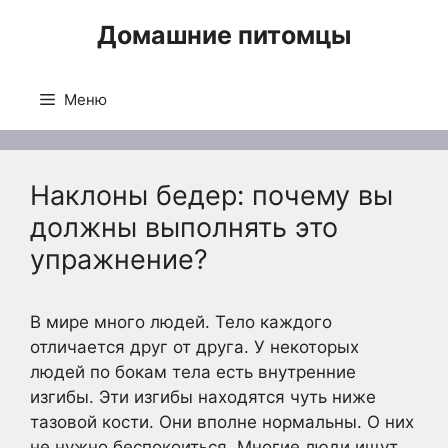
Перейти
Домашние питомцы
к
содержимому
Меню
Наклоны бедер: почему вы
должны выполнять это
упражнение?
В мире много людей. Тело каждого
отличается друг от друга. У некоторых
людей по бокам тела есть внутренние
изгибы. Эти изгибы находятся чуть ниже
тазовой кости. Они вполне нормальны. О них
не нужно беспокоиться. Многие люди ищут