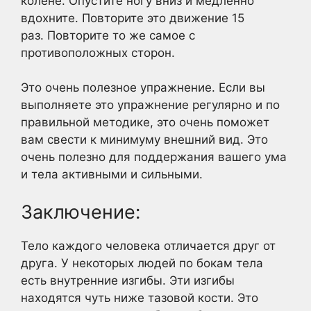
колене. Опустите ногу вниз и медленно
вдохните. Повторите это движение 15
раз. Повторите то же самое с
противоположных сторон.
Это очень полезное упражнение. Если вы
выполняете это упражнение регулярно и по
правильной методике, это очень поможет
вам свести к минимуму внешний вид. Это
очень полезно для поддержания вашего ума
и тела активными и сильными.
Заключение:
Тело каждого человека отличается друг от
друга. У некоторых людей по бокам тела
есть внутренние изгибы. Эти изгибы
находятся чуть ниже тазовой кости. Это