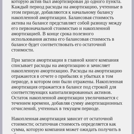
которую актив был амортизирован до одного пункта.
Каждый период расходы на амортизацию, учтенные в
этом периоде, добавляются к начальному балансу
накопленной амортизации. Балансовая стоимость
актива на балансе представляет собой разницу между
его первоначальной стоимостью и накопленной
амортизацией. В конце срока полезного
использования актива его балансовая стоимость в
балансе будет соответствовать его остаточной
стоимости.
При записи амортизации в главной книге компания
списывает расходы на амортизацию и зачисляет
накопленную амортизацию. Расходы на амортизацию
отражаются в отчете о прибылях и убытках в том
периоде, в котором они были отражены. Накопленная
амортизация отражается в балансе под строкой для
соответствующих капитализированных активов.
Остаток накопленной амортизации увеличивается с
течением времени, добавляя сумму амортизационных
отчислений, учтенных в текущем периоде.
Накопленная амортизация зависит от остаточной
стоимости; остаточная стоимость определяется как
сумма, которую компания может ожидать получить в