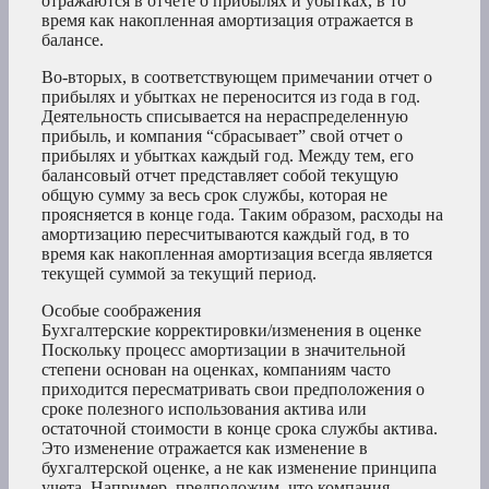
отражаются в отчете о прибылях и убытках, в то
время как накопленная амортизация отражается в
балансе.
Во-вторых, в соответствующем примечании отчет о
прибылях и убытках не переносится из года в год.
Деятельность списывается на нераспределенную
прибыль, и компания “сбрасывает” свой отчет о
прибылях и убытках каждый год. Между тем, его
балансовый отчет представляет собой текущую
общую сумму за весь срок службы, которая не
проясняется в конце года. Таким образом, расходы на
амортизацию пересчитываются каждый год, в то
время как накопленная амортизация всегда является
текущей суммой за текущий период.
Особые соображения
Бухгалтерские корректировки/изменения в оценке
Поскольку процесс амортизации в значительной
степени основан на оценках, компаниям часто
приходится пересматривать свои предположения о
сроке полезного использования актива или
остаточной стоимости в конце срока службы актива.
Это изменение отражается как изменение в
бухгалтерской оценке, а не как изменение принципа
учета. Например, предположим, что компания