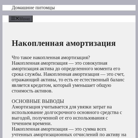
Перейти
Домашние питомцы
к
содержимому
Меню
Накопленная амортизация
Что такое накопленная амортизация?
Накопленная амортизация — это совокупная
амортизация актива до определенного момента его
срока службы. Накопленная амортизация — это счет,
отражающий активы, то есть ее естественный баланс
является кредитом, который уменьшает общую
стоимость активов.
ОСНОВНЫЕ ВЫВОДЫ
Амортизация учитывается для увязки затрат на
использование долгосрочного основного средства с
выгодой, полученной от его использования с
течением времени.
Накопленная амортизация — это сумма всех
учтенных амортизационных отчислений по активу на