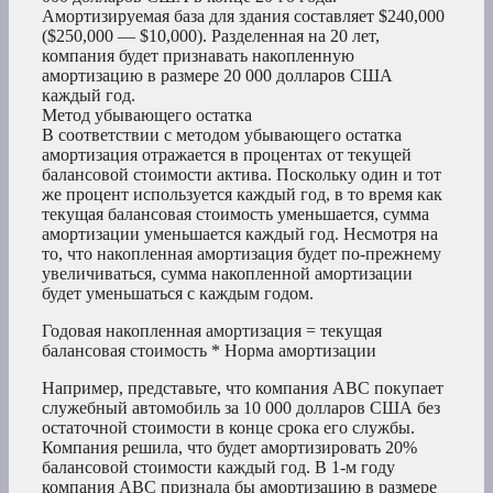
Амортизируемая база для здания составляет $240,000
($250,000 — $10,000). Разделенная на 20 лет,
компания будет признавать накопленную
амортизацию в размере 20 000 долларов США
каждый год.
Метод убывающего остатка
В соответствии с методом убывающего остатка
амортизация отражается в процентах от текущей
балансовой стоимости актива. Поскольку один и тот
же процент используется каждый год, в то время как
текущая балансовая стоимость уменьшается, сумма
амортизации уменьшается каждый год. Несмотря на
то, что накопленная амортизация будет по-прежнему
увеличиваться, сумма накопленной амортизации
будет уменьшаться с каждым годом.
Годовая накопленная амортизация = текущая
балансовая стоимость * Норма амортизации
Например, представьте, что компания ABC покупает
служебный автомобиль за 10 000 долларов США без
остаточной стоимости в конце срока его службы.
Компания решила, что будет амортизировать 20%
балансовой стоимости каждый год. В 1-м году
компания ABC признала бы амортизацию в размере