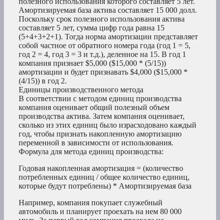
полезного использования которого составляет 5 лет.
Амортизируемая база актива составляет 15 000 долл.
Поскольку срок полезного использования актива
составляет 5 лет, сумма цифр года равна 15
(5+4+3+2+1). Тогда норма амортизации представляет
собой частное от обратного номера года (год 1 = 5,
год 2 = 4, год 3 = 3 и т.д.), деленное на 15. В год 1
компания признает $5,000 ($15,000 * (5/15))
амортизации и будет признавать $4,000 ($15,000 *
(4/15)) в год 2.
Единицы производственного метода
В соответствии с методом единиц производства
компания оценивает общий полезный объем
производства актива. Затем компания оценивает,
сколько из этих единиц было израсходовано каждый
год, чтобы признать накопленную амортизацию
переменной в зависимости от использования.
Формула для метода единиц производства:
Годовая накопленная амортизация = (количество
потребленных единиц / общее количество единиц,
которые будут потреблены) * Амортизируемая база
Например, компания покупает служебный
автомобиль и планирует проехать на нем 80 000