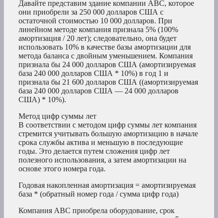
Давайте представим здание компании ABC, которое
они приобрели за 250 000 долларов США с
остаточной стоимостью 10 000 долларов. При
линейном методе компания признала 5% (100%
амортизация / 20 лет); следовательно, она будет
использовать 10% в качестве базы амортизации для
метода баланса с двойным уменьшением. Компания
признала бы 24 000 долларов США (амортизируемая
база 240 000 долларов США * 10%) в год 1 и
признала бы 21 600 долларов США ((амортизируемая
база 240 000 долларов США — 24 000 долларов
США) * 10%).
Метод цифр суммы лет
В соответствии с методом цифр суммы лет компания
стремится учитывать большую амортизацию в начале
срока службы актива и меньшую в последующие
годы. Это делается путем сложения цифр лет
полезного использования, а затем амортизации на
основе этого номера года.
Годовая накопленная амортизация = амортизируемая
база * (обратный номер года / сумма цифр года)
Компания ABC приобрела оборудование, срок