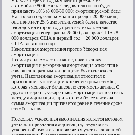
миль. За первый год компания проехала на
автомобиле 8000 миль. Следовательно, он будет
признавать 10% (8 000/80 000) амортизируемой базы.
На второй год, если компания проедет 20 000 миль,
она признает 25% амортизируемой базы в качестве
расходов на второй год, при этом накопленная
амортизация теперь равна 28 000 долларов США (8
000 долларов США в первый год + 20 000 долларов
США во второй год).
Накопленная амортизация против Ускоренная
амортизация
Несмотря на схожее название, накопленная
амортизация и ускоренная амортизация относятся к
совершенно разным концепциям бухгалтерского
учета. Накопленная амортизация относится к
признанной амортизации в течение срока службы,
которая уменьшает балансовую стоимость актива. С
другой стороны, ускоренная амортизация относится к
методу амортизации, при котором более высокая
сумма амортизации признается ранее в течение срока
службы актива.
Поскольку ускоренная амортизация является методом
учета для признания амортизации, результатом
ускоренной амортизации является учет накопленной