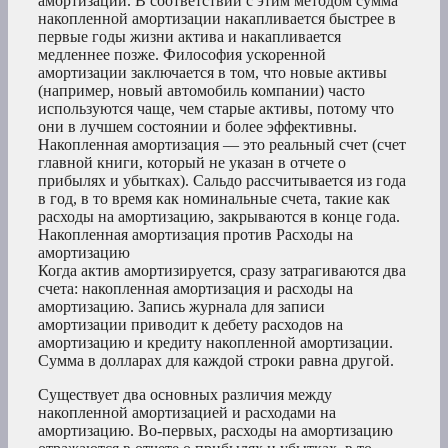
амортизации. В соответствии с этим методом сумма
накопленной амортизации накапливается быстрее в
первые годы жизни актива и накапливается
медленнее позже. Философия ускоренной
амортизации заключается в том, что новые активы
(например, новый автомобиль компании) часто
используются чаще, чем старые активы, потому что
они в лучшем состоянии и более эффективны.
Накопленная амортизация — это реальный счет (счет
главной книги, который не указан в отчете о
прибылях и убытках). Сальдо рассчитывается из года
в год, в то время как номинальные счета, такие как
расходы на амортизацию, закрываются в конце года.
Накопленная амортизация против Расходы на
амортизацию
Когда актив амортизируется, сразу затрагиваются два
счета: накопленная амортизация и расходы на
амортизацию. Запись журнала для записи
амортизации приводит к дебету расходов на
амортизацию и кредиту накопленной амортизации.
Сумма в долларах для каждой строки равна другой.
Существует два основных различия между
накопленной амортизацией и расходами на
амортизацию. Во-первых, расходы на амортизацию