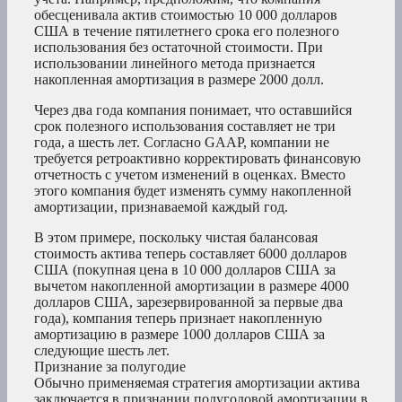
обесценивала актив стоимостью 10 000 долларов
США в течение пятилетнего срока его полезного
использования без остаточной стоимости. При
использовании линейного метода признается
накопленная амортизация в размере 2000 долл.
Через два года компания понимает, что оставшийся
срок полезного использования составляет не три
года, а шесть лет. Согласно GAAP, компании не
требуется ретроактивно корректировать финансовую
отчетность с учетом изменений в оценках. Вместо
этого компания будет изменять сумму накопленной
амортизации, признаваемой каждый год.
В этом примере, поскольку чистая балансовая
стоимость актива теперь составляет 6000 долларов
США (покупная цена в 10 000 долларов США за
вычетом накопленной амортизации в размере 4000
долларов США, зарезервированной за первые два
года), компания теперь признает накопленную
амортизацию в размере 1000 долларов США за
следующие шесть лет.
Признание за полугодие
Обычно применяемая стратегия амортизации актива
заключается в признании полугодовой амортизации в