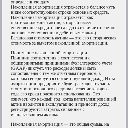
определенную дату.
Накопленная амортизация отражается в балансе чуть
ниже соответствующей строки основных средств.
Накопленная амортизация отражается как
противоположный актив, который имеет
естественное кредитовое сальдо (в отличие от счетов
активов с естественным дебетовым сальдо).
Балансовая стоимость актива — это его историческая
стоимость за вычетом накопленной амортизации.
Понимание накопленной амортизации
Принцип соответствия в соответствии с
общепринятыми принципами бухгалтерского учета
(GAAP) диктует, что расходы должны быть
сопоставлены с тем же отчетным периодом, в
котором генерируется соответствующий доход. Из-за
амортизации предприятие будет расходовать часть
стоимости основного средства в течение каждого
года его срока полезного использования. Это
означает, что каждый год, когда капитализированный
актив вводится в эксплуатацию и приносит доход,
регистрируются затраты, связанные с
использованием актива.
Накопленная амортизация — это общая сумма, на