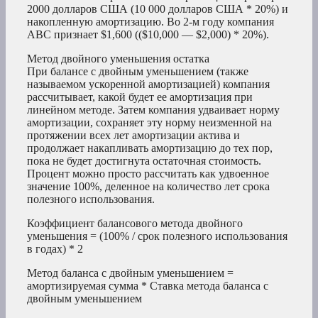
2000 долларов США (10 000 долларов США * 20%) и
накопленную амортизацию. Во 2-м году компания
ABC признает $1,600 (($10,000 — $2,000) * 20%).
Метод двойного уменьшения остатка
При балансе с двойным уменьшением (также
называемом ускоренной амортизацией) компания
рассчитывает, какой будет ее амортизация при
линейном методе. Затем компания удваивает норму
амортизации, сохраняет эту норму неизменной на
протяжении всех лет амортизации актива и
продолжает накапливать амортизацию до тех пор,
пока не будет достигнута остаточная стоимость.
Процент можно просто рассчитать как удвоенное
значение 100%, деленное на количество лет срока
полезного использования.
Коэффициент балансового метода двойного
уменьшения = (100% / срок полезного использования
в годах) * 2
Метод баланса с двойным уменьшением =
амортизируемая сумма * Ставка метода баланса с
двойным уменьшением