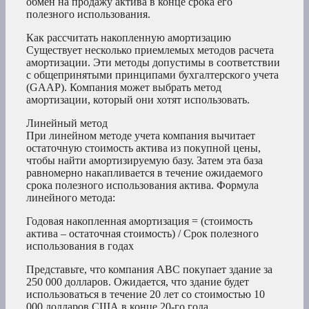
обмен на продажу актива в конце срока его
полезного использования.
Как рассчитать накопленную амортизацию
Существует несколько приемлемых методов расчета
амортизации. Эти методы допустимы в соответствии
с общепринятыми принципами бухгалтерского учета
(GAAP). Компания может выбрать метод
амортизации, который они хотят использовать.
Линейный метод
При линейном методе учета компания вычитает
остаточную стоимость актива из покупной цены,
чтобы найти амортизируемую базу. Затем эта база
равномерно накапливается в течение ожидаемого
срока полезного использования актива. Формула
линейного метода:
Годовая накопленная амортизация = (стоимость
актива – остаточная стоимость) / Срок полезного
использования в годах
Представьте, что компания ABC покупает здание за
250 000 долларов. Ожидается, что здание будет
использоваться в течение 20 лет со стоимостью 10
000 долларов США в конце 20-го года.