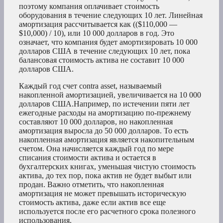
поэтому компания оплачивает стоимость
оборудования в течение следующих 10 лет. Линейная
амортизация рассчитывается как (($110,000 —
$10,000) / 10), или 10 000 долларов в год. Это
означает, что компания будет амортизировать 10 000
долларов США в течение следующих 10 лет, пока
балансовая стоимость актива не составит 10 000
долларов США.
Каждый год счет contra asset, называемый
накопленной амортизацией, увеличивается на 10 000
долларов США.Например, по истечении пяти лет
ежегодные расходы на амортизацию по-прежнему
составляют 10 000 долларов, но накопленная
амортизация выросла до 50 000 долларов. То есть
накопленная амортизация является накопительным
счетом. Она начисляется каждый год по мере
списания стоимости актива и остается в
бухгалтерских книгах, уменьшая чистую стоимость
актива, до тех пор, пока актив не будет выбыт или
продан. Важно отметить, что накопленная
амортизация не может превышать историческую
стоимость актива, даже если актив все еще
используется после его расчетного срока полезного
использования.