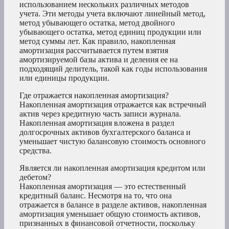
использованием нескольких различных методов
учета. Эти методы учета включают линейный метод,
метод убывающего остатка, метод двойного
убывающего остатка, метод единиц продукции или
метод суммы лет. Как правило, накопленная
амортизация рассчитывается путем взятия
амортизируемой базы актива и деления ее на
подходящий делитель, такой как годы использования
или единицы продукции.
Где отражается накопленная амортизация?
Накопленная амортизация отражается как встречный
актив через кредитную часть записи журнала.
Накопленная амортизация вложена в раздел
долгосрочных активов бухгалтерского баланса и
уменьшает чистую балансовую стоимость основного
средства.
Является ли накопленная амортизация кредитом или
дебетом?
Накопленная амортизация — это естественный
кредитный баланс. Несмотря на то, что она
отражается в балансе в разделе активов, накопленная
амортизация уменьшает общую стоимость активов,
признанных в финансовой отчетности, поскольку