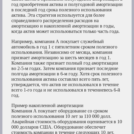
год приобретения актива и полугодовой амортизации
в последний год срока полезного использования
актива. Эта стратегия используется для более
справедливого распределения расходов на
амортизацию и накопленной амортизации в годы,
когда актив может использоваться только часть года.
Например, компания А покупает служебный
автомобиль в год 1 с пятилетним сроком полезного
использования. Независимо от месяца, компания
признает амортизацию за шесть месяцев в год 1.
Компания также признает полный год амортизации
во 2-5-м годах. Затем компания признает последние
полгода амортизации в 6-м году. Хотя срок полезного
использования актива составлял всего пять лет,
утверждается, что актив не использовался в течение
всего 1-го года и не использовался в течениевесь 6-й
год.
Пример накопленной амортизации
Компания А покупает оборудование со сроком
полезного использования 10 лет за 110 000 долл.
Аварийная стоимость оборудования оценивается в 10
000 долларов США. Оборудование обеспечит
стоимость компании в течение следующих 10 лет,