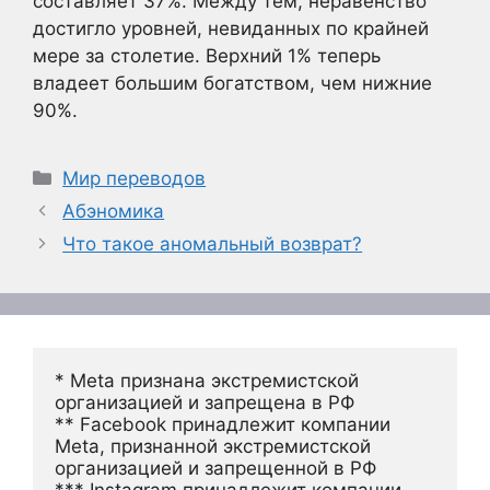
составляет 37%. Между тем, неравенство
достигло уровней, невиданных по крайней
мере за столетие. Верхний 1% теперь
владеет большим богатством, чем нижние
90%.
Рубрики
Мир переводов
Абэномика
Что такое аномальный возврат?
* Meta признана экстремистской 
организацией и запрещена в РФ
** Facebook принадлежит компании 
Meta, признанной экстремистской 
организацией и запрещенной в РФ