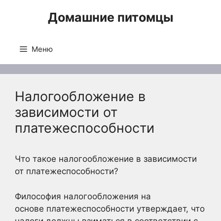
Перейти
Домашние питомцы
к
содержимому
Меню
Налогообложение в
зависимости от
платежеспособности
Что такое налогообложение в зависимости
от платежеспособности?
Философия налогообложения на
основе платежеспособности утверждает, что
налоги должны взиматься в соответствии с