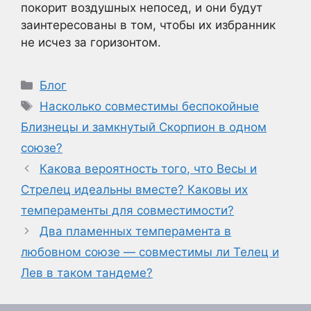
покорит воздушных непосед, и они будут
заинтересованы в том, чтобы их избранник
не исчез за горизонтом.
Рубрики
Блог
Метки
Насколько совместимы беспокойные
Близнецы и замкнутый Скорпион в одном
союзе?
Какова вероятность того, что Весы и
Стрелец идеальны вместе? Каковы их
темпераменты для совместимости?
Два пламенных темперамента в
любовном союзе — совместимы ли Телец и
Лев в таком тандеме?