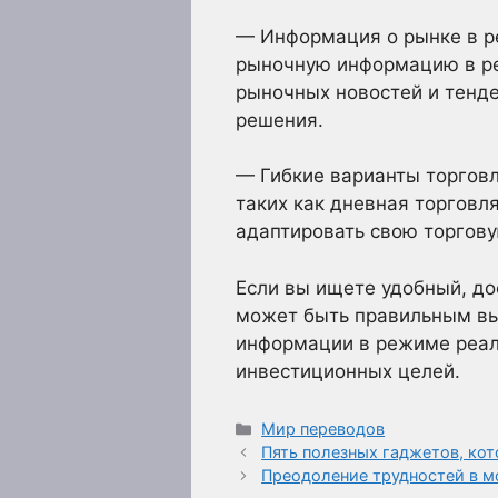
— Информация о рынке в р
рыночную информацию в ре
рыночных новостей и тенд
решения.
— Гибкие варианты торгов
таких как дневная торговл
адаптировать свою торгов
Если вы ищете удобный, до
может быть правильным вы
информации в режиме реал
инвестиционных целей.
Рубрики
Мир переводов
Пять полезных гаджетов, ко
Преодоление трудностей в 