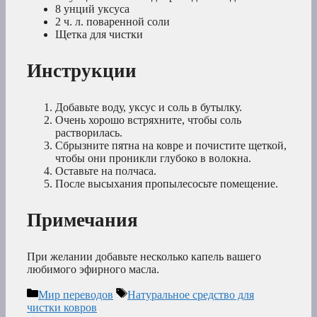
8 унций уксуса
2 ч. л. поваренной соли
Щетка для чистки
Инструкции
Добавьте воду, уксус и соль в бутылку.
Очень хорошо встряхните, чтобы соль
растворилась.
Сбрызните пятна на ковре и почистите щеткой,
чтобы они проникли глубоко в волокна.
Оставьте на полчаса.
После высыхания пропылесосьте помещение.
Примечания
При желании добавьте несколько капель вашего
любимого эфирного масла.
Рубрики
Метки
Мир переводов
Натуральное средство для
чистки ковров