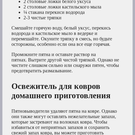
2 столовые ложки белого уксуса
2 столовые ложки кастильского мыла
¼ стакана перекиси водорода
2-3 чистые тряпки
Смешайте горячую воду, белый уксус, перекись
водорода и кастильское мыло в ведерке и
перемешайте. Окуните тряпку в смесь, но будьте
осторожны, особенно если она все еще горячая.
Промокните пятна и оставьте раствор на
пятнах. Вытрите другой чистой тряпкой. Однако не
чистите слишком сильно или снаружи пятен, чтобы
предотвратить размазывание.
Освежитель для ковров
домашнего приготовления
Пятновыводители удаляют пятна на ковре. Однако
они также могут оставлять нежелательные запахи,
которые застревают на волокнах ковра. Чтобы
избавиться от неприятных запахов и сохранить
свежий запах ковра, вы можете приготовить