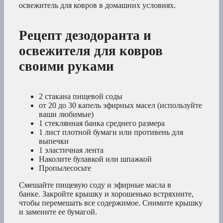
освежитель для ковров в домашних условиях.
Рецепт дезодоранта и
освежителя для ковров
своими руками
2 стакана пищевой соды
от 20 до 30 капель эфирных масел (используйте
ваши любимые)
1 стеклянная банка среднего размера
1 лист плотной бумаги или противень для
выпечки
1 эластичная лента
Наколите булавкой или шпажкой
Пропылесосьте
Смешайте пищевую соду и эфирные масла в
банке. Закройте крышку и хорошенько встряхните,
чтобы перемешать все содержимое. Снимите крышку
и замените ее бумагой.