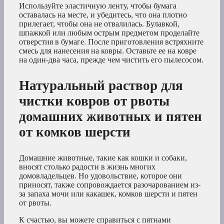
Используйте эластичную ленту, чтобы бумага
оставалась на месте, и убедитесь, что она плотно
прилегает, чтобы она не отвалилась. Булавкой,
шпажкой или любым острым предметом проделайте
отверстия в бумаге. После приготовления встряхните
смесь для нанесения на ковры. Оставьте ее на ковре
на один-два часа, прежде чем чистить его пылесосом.
Натуральный раствор для
чистки ковров от рвоты
домашних животных и пятен
от комков шерсти
Домашние животные, такие как кошки и собаки,
вносят столько радости в жизнь многих
домовладельцев. Но удовольствие, которое они
приносят, также сопровождается разочарованием из-
за запаха мочи или какашек, комков шерсти и пятен
от рвоты.
К счастью, вы можете справиться с пятнами