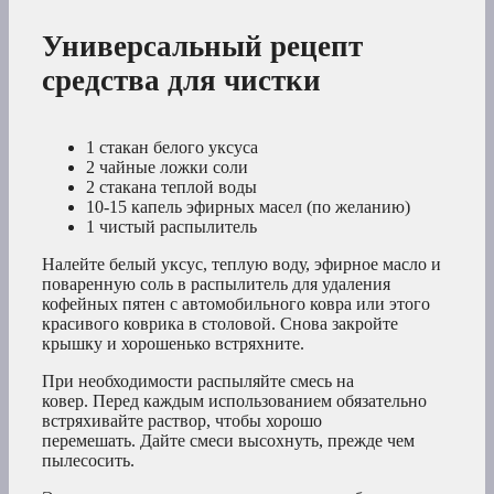
Универсальный рецепт
средства для чистки
1 стакан белого уксуса
2 чайные ложки соли
2 стакана теплой воды
10-15 капель эфирных масел (по желанию)
1 чистый распылитель
Налейте белый уксус, теплую воду, эфирное масло и
поваренную соль в распылитель для удаления
кофейных пятен с автомобильного ковра или этого
красивого коврика в столовой. Снова закройте
крышку и хорошенько встряхните.
При необходимости распыляйте смесь на
ковер. Перед каждым использованием обязательно
встряхивайте раствор, чтобы хорошо
перемешать. Дайте смеси высохнуть, прежде чем
пылесосить.