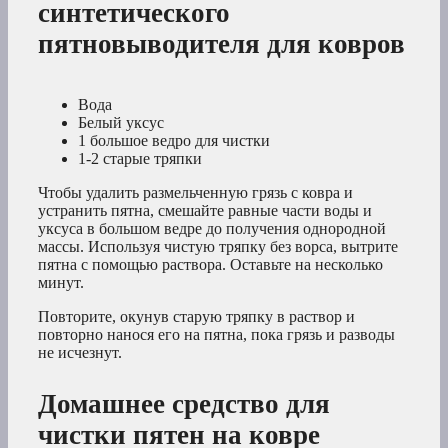
синтетического
пятновыводителя для ковров
Вода
Белый уксус
1 большое ведро для чистки
1-2 старые тряпки
Чтобы удалить размельченную грязь с ковра и
устранить пятна, смешайте равные части воды и
уксуса в большом ведре до получения однородной
массы. Используя чистую тряпку без ворса, вытрите
пятна с помощью раствора. Оставьте на несколько
минут.
Повторите, окунув старую тряпку в раствор и
повторно нанося его на пятна, пока грязь и разводы
не исчезнут.
Домашнее средство для
чистки пятен на ковре