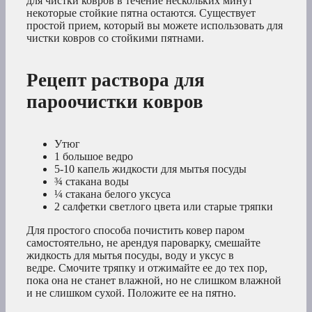
для чистки ковров в течение нескольких минут
некоторые стойкие пятна остаются. Существует
простой прием, который вы можете использовать для
чистки ковров со стойкими пятнами.
Рецепт раствора для
пароочистки ковров
Утюг
1 большое ведро
5-10 капель жидкости для мытья посуды
¾ стакана воды
¼ стакана белого уксуса
2 салфетки светлого цвета или старые тряпки
Для простого способа почистить ковер паром
самостоятельно, не арендуя пароварку, смешайте
жидкость для мытья посуды, воду и уксус в
ведре. Смочите тряпку и отжимайте ее до тех пор,
пока она не станет влажной, но не слишком влажной
и не слишком сухой. Положите ее на пятно.