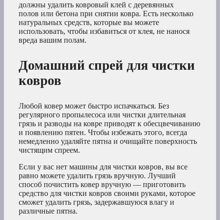
должны удалить ковровый клей с деревянных
полов или бетона при снятии ковра. Есть несколько
натуральных средств, которые вы можете
использовать, чтобы избавиться от клея, не нанося
вреда вашим полам.
Домашний спрей для чистки
ковров
Любой ковер может быстро испачкаться. Без
регулярного пропылесоса или чистки длительная
грязь и разводы на ковре приводят к обесцвечиванию
и появлению пятен. Чтобы избежать этого, всегда
немедленно удаляйте пятна и очищайте поверхность
чистящим спреем.
Если у вас нет машины для чистки ковров, вы все
равно можете удалить грязь вручную. Лучший
способ почистить ковер вручную — приготовить
средство для чистки ковров своими руками, которое
сможет удалить грязь, задержавшуюся влагу и
различные пятна.