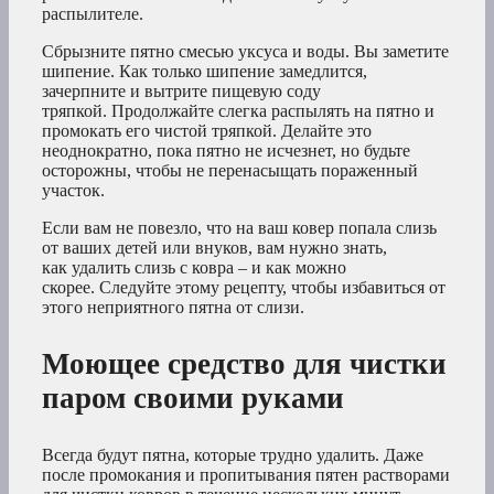
распылителе.
Сбрызните пятно смесью уксуса и воды. Вы заметите
шипение. Как только шипение замедлится,
зачерпните и вытрите пищевую соду
тряпкой. Продолжайте слегка распылять на пятно и
промокать его чистой тряпкой. Делайте это
неоднократно, пока пятно не исчезнет, но будьте
осторожны, чтобы не перенасыщать пораженный
участок.
Если вам не повезло, что на ваш ковер попала слизь
от ваших детей или внуков, вам нужно знать,
как удалить слизь с ковра – и как можно
скорее. Следуйте этому рецепту, чтобы избавиться от
этого неприятного пятна от слизи.
Моющее средство для чистки
паром своими руками
Всегда будут пятна, которые трудно удалить. Даже
после промокания и пропитывания пятен растворами