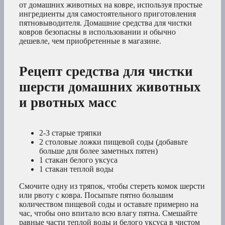
от домашних животных на ковре, используя простые
ингредиенты для самостоятельного приготовления
пятновыводителя. Домашние средства для чистки
ковров безопасны в использовании и обычно
дешевле, чем приобретенные в магазине.
Рецепт средства для чистки
шерсти домашних животных
и рвотных масс
2-3 старые тряпки
2 столовые ложки пищевой соды (добавьте
больше для более заметных пятен)
1 стакан белого уксуса
1 стакан теплой воды
Смочите одну из тряпок, чтобы стереть комок шерсти
или рвоту с ковра. Посыпьте пятно большим
количеством пищевой соды и оставьте примерно на
час, чтобы оно впитало всю влагу пятна. Смешайте
равные части теплой воды и белого уксуса в чистом