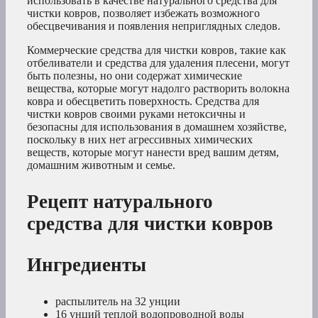
использовать в качестве натурального средства для
чистки ковров, позволяет избежать возможного
обесцвечивания и появления неприглядных следов.
Коммерческие средства для чистки ковров, такие как
отбеливатели и средства для удаления плесени, могут
быть полезны, но они содержат химические
вещества, которые могут надолго растворить волокна
ковра и обесцветить поверхность. Средства для
чистки ковров своими руками нетоксичны и
безопасны для использования в домашнем хозяйстве,
поскольку в них нет агрессивных химических
веществ, которые могут нанести вред вашим детям,
домашним животным и семье.
Рецепт натурального
средства для чистки ковров
Ингредиенты
распылитель на 32 унции
16 унций теплой водопроводной воды