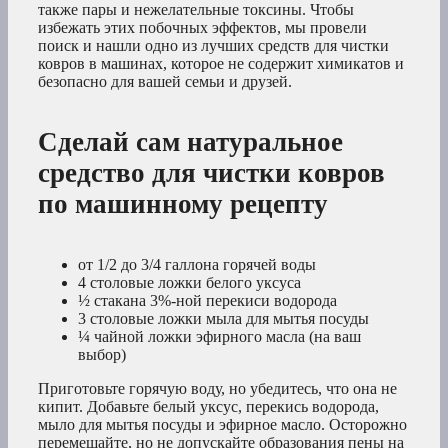
также пары и нежелательные токсины. Чтобы
избежать этих побочных эффектов, мы провели
поиск и нашли одно из лучших средств для чистки
ковров в машинах, которое не содержит химикатов и
безопасно для вашей семьи и друзей.
Сделай сам натуральное
средство для чистки ковров
по машинному рецепту
от 1/2 до 3/4 галлона горячей воды
4 столовые ложки белого уксуса
½ стакана 3%-ной перекиси водорода
3 столовые ложки мыла для мытья посуды
¼ чайной ложки эфирного масла (на ваш
выбор)
Приготовьте горячую воду, но убедитесь, что она не
кипит. Добавьте белый уксус, перекись водорода,
мыло для мытья посуды и эфирное масло. Осторожно
перемешайте, но не допускайте образования пены на