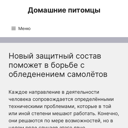
Перейти
Домашние питомцы
к
содержимому
Меню
Новый защитный состав
поможет в борьбе с
обледенением самолётов
Каждое направление в деятельности
человека сопровождается определёнными
техническими проблемами, которые в той
или иной степени мешают работать. Конечно,
они решаются по мере возможностей, но в
целом ряде случаев этого явно