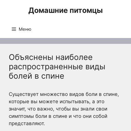
Перейти
Домашние питомцы
к
содержимому
Меню
Объяснены наиболее
распространенные виды
болей в спине
Существует множество видов боли в спине,
которые вы можете испытывать, а это
значит, что важно, чтобы вы знали свои
симптомы боли в спине и что они собой
представляют.