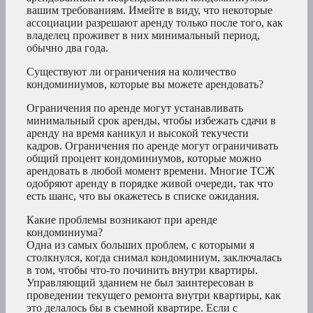
вашим требованиям. Имейте в виду, что некоторые
ассоциации разрешают аренду только после того, как
владелец проживет в них минимальный период,
обычно два года.
Существуют ли ограничения на количество
кондоминиумов, которые вы можете арендовать?
Ограничения по аренде могут устанавливать
минимальный срок аренды, чтобы избежать сдачи в
аренду на время каникул и высокой текучести
кадров. Ограничения по аренде могут ограничивать
общий процент кондоминиумов, которые можно
арендовать в любой момент времени. Многие ТСЖ
одобряют аренду в порядке живой очереди, так что
есть шанс, что вы окажетесь в списке ожидания.
Какие проблемы возникают при аренде
кондоминиума?
Одна из самых больших проблем, с которыми я
столкнулся, когда снимал кондоминиум, заключалась
в том, чтобы что-то починить внутри квартиры.
Управляющий зданием не был заинтересован в
проведении текущего ремонта внутри квартиры, как
это делалось бы в съемной квартире. Если с