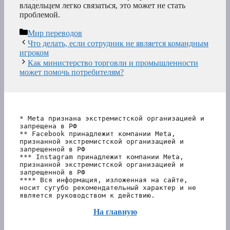
владельцем легко связаться, это может не стать
проблемой.
Рубрики
Мир переводов
Что делать, если сотрудник не является командным
игроком
Как министерство торговли и промышленности
может помочь потребителям?
* Meta признана экстремистской организацией и 
запрещена в РФ
** Facebook принадлежит компании Meta, 
признанной экстремистской организацией и 
запрещенной в РФ
*** Instagram принадлежит компании Meta, 
признанной экстремистской организацией и 
запрещенной в РФ 
**** Вся информация, изложенная на сайте, 
носит сугубо рекомендательный характер и не 
является руководством к действию.
На главную