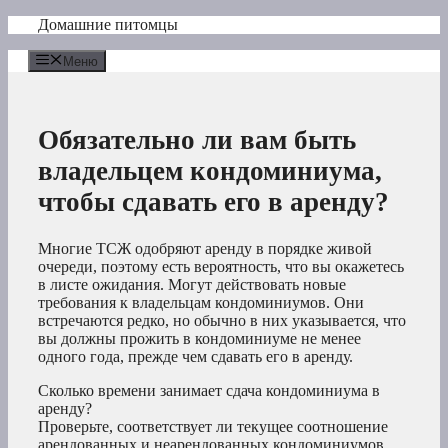
Перейти
Домашние питомцы
к
содержимому
Меню
Обязательно ли вам быть
владельцем кондоминиума,
чтобы сдавать его в аренду?
Многие ТСЖ одобряют аренду в порядке живой
очереди, поэтому есть вероятность, что вы окажетесь
в листе ожидания. Могут действовать новые
требования к владельцам кондоминиумов. Они
встречаются редко, но обычно в них указывается, что
вы должны прожить в кондоминиуме не менее
одного года, прежде чем сдавать его в аренду.
Сколько времени занимает сдача кондоминиума в
аренду?
Проверьте, соответствует ли текущее соотношение
арендованных и неарендованных кондоминиумов