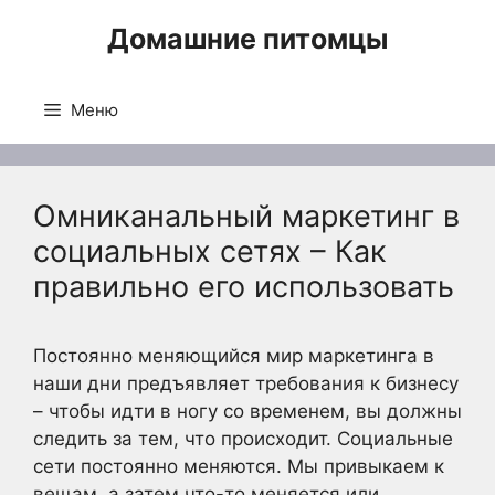
Перейти
Домашние питомцы
к
содержимому
Меню
Омниканальный маркетинг в
социальных сетях – Как
правильно его использовать
Постоянно меняющийся мир маркетинга в
наши дни предъявляет требования к бизнесу
– чтобы идти в ногу со временем, вы должны
следить за тем, что происходит. Социальные
сети постоянно меняются. Мы привыкаем к
вещам, а затем что-то меняется или