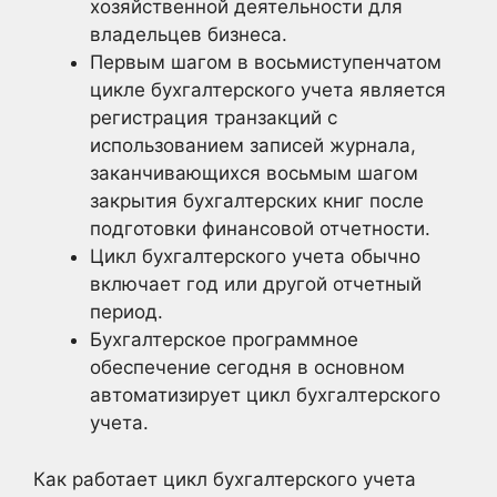
хозяйственной деятельности для
владельцев бизнеса.
Первым шагом в восьмиступенчатом
цикле бухгалтерского учета является
регистрация транзакций с
использованием записей журнала,
заканчивающихся восьмым шагом
закрытия бухгалтерских книг после
подготовки финансовой отчетности.
Цикл бухгалтерского учета обычно
включает год или другой отчетный
период.
Бухгалтерское программное
обеспечение сегодня в основном
автоматизирует цикл бухгалтерского
учета.
Как работает цикл бухгалтерского учета