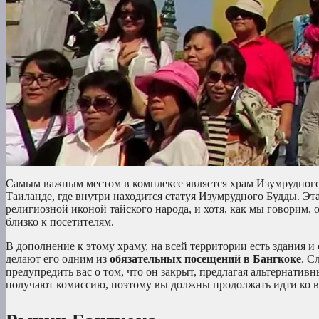
Самым важным местом в комплексе является храм Изумрудного
Таиланде, где внутри находится статуя Изумрудного Будды. Эт
религиозной иконой тайского народа, и хотя, как мы говорим, о
близко к посетителям.
В дополнение к этому храму, на всей территории есть здания и
делают его одним из
обязательных посещений в Бангкоке
. С
предупредить вас о том, что он закрыт, предлагая альтернати
получают комиссию, поэтому вы должны продолжать идти ко вх