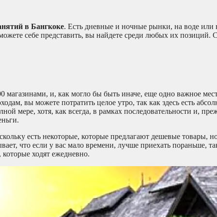
анятий в Бангкоке
. Есть дневные и ночные рынки, на воде или 
 можете себе представить, вы найдете среди любых их позиций.
0 магазинами, и, как могло бы быть иначе, еще одно важное мес
одам, вы можете потратить целое утро, так как здесь есть абсол
ной мере, хотя, как всегда, в рамках последовательности и, преж
еньги.
оскольку есть некоторые, которые предлагают дешевые товары, н
ает, что если у вас мало времени, лучше приехать пораньше, та
 которые ходят ежедневно.