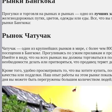
Рынки Бангкока
Прогулки и торговля на рынках и рынках — одно из
лучших з
железнодорожных путях, цветов, одежды или еды. Все, что вы
рынки Бангкока:
Рынок Чатучак
Чатучак — один из крупнейших рынков в мире, с более чем 800
посещения в Бангкоке. Прогуливаясь по узким прилавкам и прох
Имейте в виду, что на всех рынках вы должны торговаться в пол
необходимости делать или притворяться, что продавец теряет д
Кроме того, удобно просматривать то, что вы хотите купить, п
качества или подделки. Наш опыт работы на этом рынке показыв
дня вы можете быть перегружены большим количеством людей,