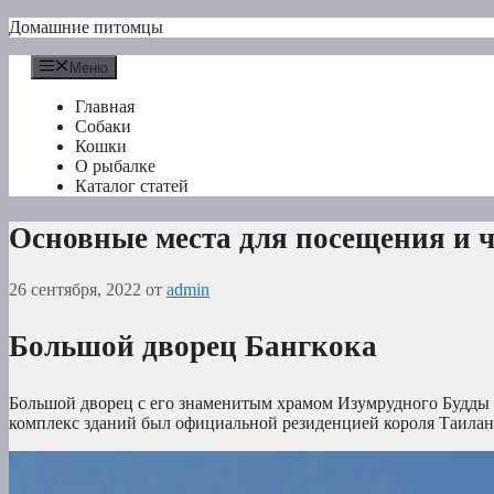
Перейти
Домашние питомцы
к
содержимому
Меню
Главная
Собаки
Кошки
О рыбалке
Каталог статей
Основные места для посещения и ч
26 сентября, 2022
от
admin
Большой дворец Бангкока
Большой дворец с его знаменитым храмом Изумрудного Будды 
комплекс зданий был официальной резиденцией короля Таиланда