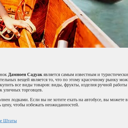
ынок
Дамноен Садуак
является самым известным и туристически
зительных вещей является то, что по этому красочному рынку мо
купить все виды товаров: виды, фрукты, изделия ручной работы
ок уличных торговцев.
лнен лодками. Если вы не хотите ехать на автобусе, вы можете в
ть цену, чтобы избежать неожиданностей.
ые Штаты