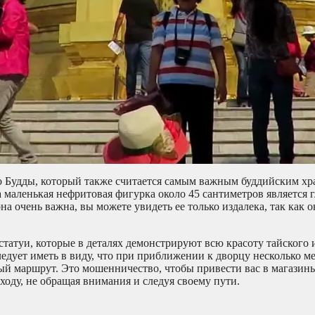
 Будды, который также считается самым важным буддийским хр
а маленькая нефритовая фигурка около 45 сантиметров является 
на очень важна, вы можете увидеть ее только издалека, так как о
 статуи, которые в деталях демонстрируют всю красоту тайского 
ледует иметь в виду, что при приближении к дворцу несколько м
вный маршрут. Это мошенничество, чтобы привести вас в магазин
оду, не обращая внимания и следуя своему пути.