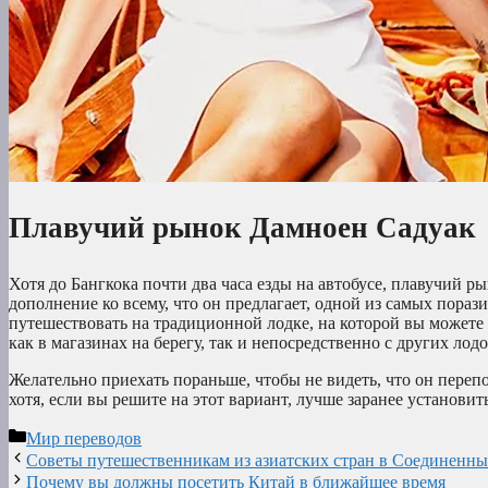
Плавучий рынок Дамноен Садуак
Хотя до Бангкока почти два часа езды на автобусе, плавучий р
дополнение ко всему, что он предлагает, одной из самых пора
путешествовать на традиционной лодке, на которой вы можете 
как в магазинах на берегу, так и непосредственно с других лод
Желательно приехать пораньше, чтобы не видеть, что он перепо
хотя, если вы решите на этот вариант, лучше заранее установи
Рубрики
Мир переводов
Советы путешественникам из азиатских стран в Соединенн
Почему вы должны посетить Китай в ближайшее время