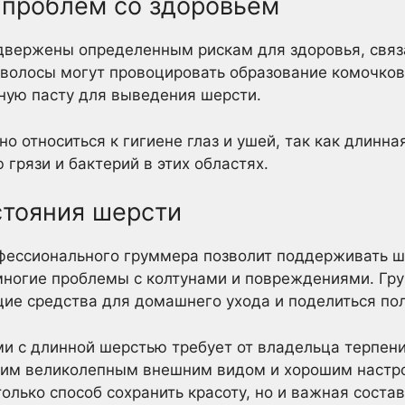
проблем со здоровьем
вержены определенным рискам для здоровья, связ
волосы могут провоцировать образование комочков
ную пасту для выведения шерсти.
о относиться к гигиене глаз и ушей, так как длинн
грязи и бактерий в этих областях.
тояния шерсти
фессионального груммера позволит поддерживать ш
 многие проблемы с колтунами и повреждениями. Г
ие средства для домашнего ухода и поделиться по
и с длинной шерстью требует от владельца терпени
оим великолепным внешним видом и хорошим наст
только способ сохранить красоту, но и важная сост