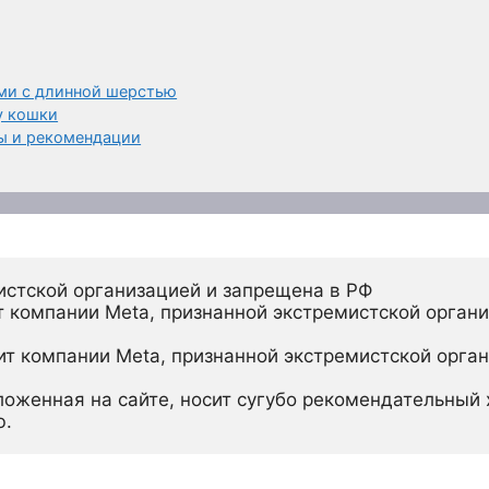
ми с длинной шерстью
у кошки
ты и рекомендации
истской организацией и запрещена в РФ
 компании Meta, признанной экстремистской органи
ит компании Meta, признанной экстремистской орган
ложенная на сайте, носит сугубо рекомендательный х
ю.