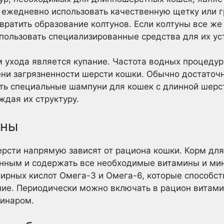
ежедневно использовать качественную щетку или г
ратить образование колтунов. Если колтуны все же 
спользовать специализированные средства для их ус
ухода является купание. Частота водных процедур 
ени загрязненности шерсти кошки. Обычно достаточн
ть специальные шампуни для кошек с длинной шерс
ждая их структуру.
ины
ерсти напрямую зависят от рациона кошки. Корм дл
нным и содержать все необходимые витамины и ми
ирных кислот Омега-3 и Омега-6, которые способст
ие. Периодически можно включать в рацион витами
ринаром.