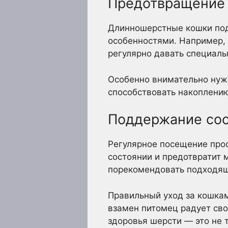
Предотвращение 
Длинношерстные кошки под
особенностями. Например, 
регулярно давать специаль
Особенно внимательно нужн
способствовать накоплению 
Поддержание сос
Регулярное посещение про
состоянии и предотвратит
порекомендовать подходящ
Правильный уход за кошкам
взамен питомец радует св
здоровья шерсти — это не 