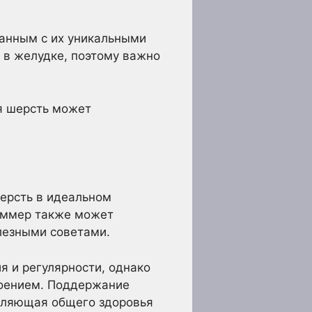
анным с их уникальными
 в желудке, поэтому важно
ая шерсть может
ерсть в идеальном
руммер также может
лезными советами.
я и регулярности, однако
роением. Поддержание
авляющая общего здоровья