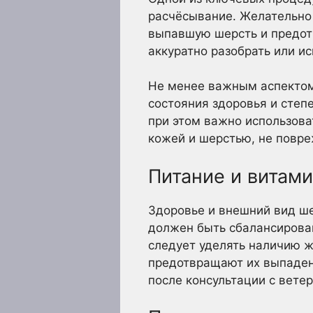
расчёсывание. Желательно 
выпавшую шерсть и предотв
аккуратно разобрать или и
Не менее важным аспектом 
состояния здоровья и степ
при этом важно использова
кожей и шерстью, не повре
Питание и витам
Здоровье и внешний вид ш
должен быть сбалансирова
следует уделять наличию ж
предотвращают их выпаден
после консультации с вете