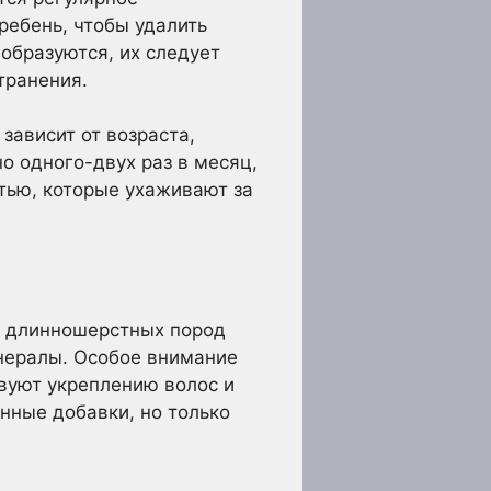
ребень, чтобы удалить
образуются, их следует
транения.
зависит от возраста,
о одного-двух раз в месяц,
тью, которые ухаживают за
я длинношерстных пород
нералы. Особое внимание
вуют укреплению волос и
нные добавки, но только