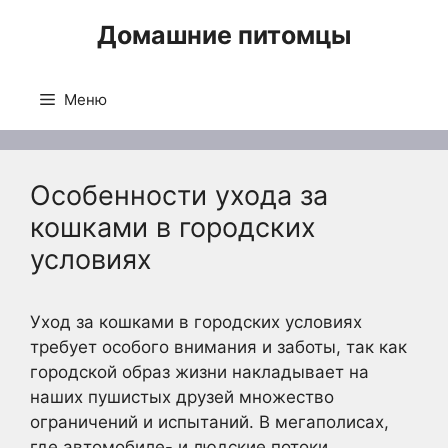
Перейти
Домашние питомцы
к
содержимому
Меню
Особенности ухода за
кошками в городских
условиях
Уход за кошками в городских условиях
требует особого внимания и заботы, так как
городской образ жизни накладывает на
наших пушистых друзей множество
ограничений и испытаний. В мегаполисах,
где автомобиле- и людские потоки