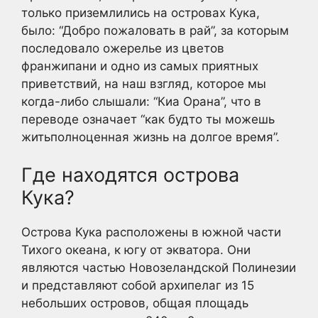
только приземлились на островах Кука,
было: “Добро пожаловать в рай”, за которым
последовало ожерелье из цветов
франжипани и одно из самых приятных
приветствий, на наш взгляд, которое мы
когда-либо слышали: “Киа Орана”, что в
переводе означает “как будто ты можешь
житьполноценная жизнь на долгое время”.
Где находятся острова
Кука?
Острова Кука расположены в южной части
Тихого океана, к югу от экватора. Они
являются частью Новозеландской Полинезии
и представляют собой архипелаг из 15
небольших островов, общая площадь