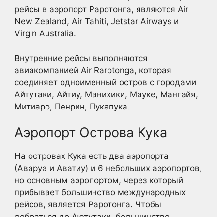
рейсы в аэропорт Раротонга, являются Air
New Zealand, Air Tahiti, Jetstar Airways и
Virgin Australia.
Внутренние рейсы выполняются
авиакомпанией Air Rarotonga, которая
соединяет одноименный остров с городами
Айтутаки, Айтиу, Манихики, Мауке, Мангайя,
Митиаро, Пенрин, Пукапука.
Аэропорт Острова Кука
На островах Кука есть два аэропорта
(Аваруа и Аватиу) и 6 небольших аэропортов,
но основным аэропортом, через который
прибывает большинство международных
рейсов, является Раротонга. Чтобы
добраться до Аютутаки, большинство