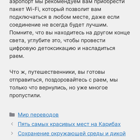
аэропорт мы рекомендуем вам приобрести
пакет Wi-Fi, который позволит вам
подключаться в любом месте, даже если
соединение не всегда будет лучшим.
Помните, что вы находитесь на другом конце
света, углубите это, чтобы провести
цифровую детоксикацию и насладиться
раем.
Что ж, путешественники, вы готовы
отправиться, поздоровайтесь с раем, мы
только что вернулись, но уже многое
пропустили.
Рубрики
Мир переводов
Пять самых красивых мест на Карибах
Сохранение окружающей среды и дикой