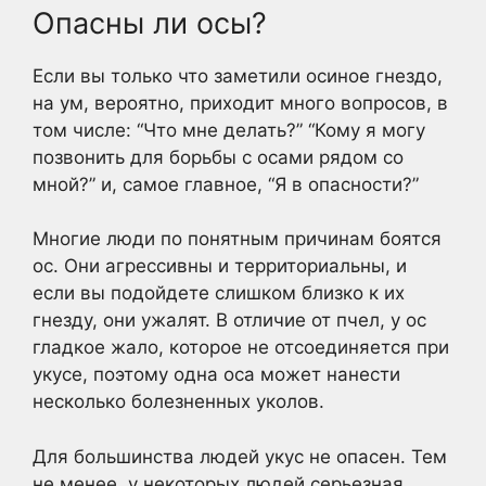
Опасны ли осы?
Если вы только что заметили осиное гнездо,
на ум, вероятно, приходит много вопросов, в
том числе: “Что мне делать?” “Кому я могу
позвонить для борьбы с осами рядом со
мной?” и, самое главное, “Я в опасности?”
Многие люди по понятным причинам боятся
ос. Они агрессивны и территориальны, и
если вы подойдете слишком близко к их
гнезду, они ужалят. В отличие от пчел, у ос
гладкое жало, которое не отсоединяется при
укусе, поэтому одна оса может нанести
несколько болезненных уколов.
Для большинства людей укус не опасен. Тем
не менее, у некоторых людей серьезная