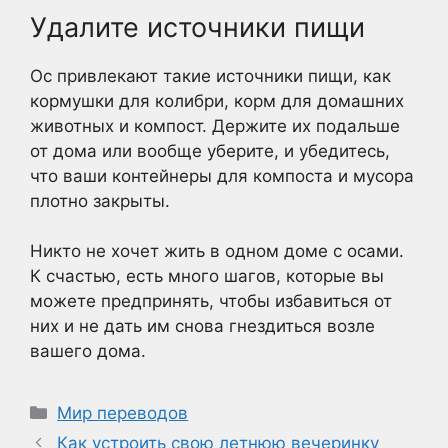
Удалите источники пищи
Ос привлекают такие источники пищи, как
кормушки для колибри, корм для домашних
животных и компост. Держите их подальше
от дома или вообще уберите, и убедитесь,
что ваши контейнеры для компоста и мусора
плотно закрыты.
Никто не хочет жить в одном доме с осами.
К счастью, есть много шагов, которые вы
можете предпринять, чтобы избавиться от
них и не дать им снова гнездиться возле
вашего дома.
Рубрики
Мир переводов
Как устроить свою летнюю вечеринку