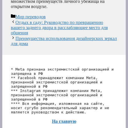
множеством преимуществ личного убежища на
открытом воздухе.
Рубрики
Мир переводов
Отдых в саду: Руководство по превращению
вашего заднего двора в расслабляющее место для
общения
Преимущества использования дизайнерских зеркал
для дома
* Meta признана экстремистской организацией и 
запрещена в РФ
** Facebook принадлежит компании Meta, 
признанной экстремистской организацией и 
запрещенной в РФ
*** Instagram принадлежит компании Meta, 
признанной экстремистской организацией и 
запрещенной в РФ 
**** Вся информация, изложенная на сайте, 
носит сугубо рекомендательный характер и не 
является руководством к действию.
На главную