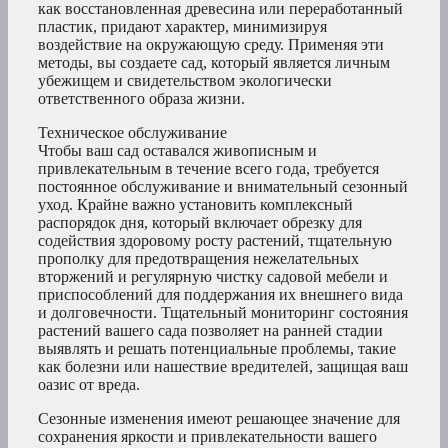
как восстановленная древесина или переработанный
пластик, придают характер, минимизируя
воздействие на окружающую среду. Применяя эти
методы, вы создаете сад, который является личным
убежищем и свидетельством экологически
ответственного образа жизни.
Техническое обслуживание
Чтобы ваш сад оставался живописным и
привлекательным в течение всего года, требуется
постоянное обслуживание и внимательный сезонный
уход. Крайне важно установить комплексный
распорядок дня, который включает обрезку для
содействия здоровому росту растений, тщательную
прополку для предотвращения нежелательных
вторжений и регулярную чистку садовой мебели и
приспособлений для поддержания их внешнего вида
и долговечности. Тщательный мониторинг состояния
растений вашего сада позволяет на ранней стадии
выявлять и решать потенциальные проблемы, такие
как болезни или нашествие вредителей, защищая ваш
оазис от вреда.
Сезонные изменения имеют решающее значение для
сохранения яркости и привлекательности вашего