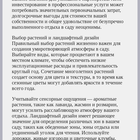
инвестирование в профессиональные услуги может
потребовать значительных первоначальных затрат,
долгосрочные выгоды для стоимости вашей
собственности и общее удовольствие от безупречно
выполненного отдыха в саду неоценимы.
Выбор растений и ландшафтный дизайн
Правильный выбор растений жизненно важен для
создания умиротворяющей атмосферы в саду.
Выбирайте виды, которые процветают в вашем
местном климате, чтобы обеспечить низкие
эксплуатационные расходы и привлекательность
круглый год. Сочетание многолетних растений
создает основу для цвета и текстуры, в то время как
сезонные цветы могут добавлять яркости в течение
всего года.
Учитывайте сенсорные ощущения — ароматные
растения, такие как лаванда, жасмин и розмарин,
могут усилить расслабляющую атмосферу вашего
отдыха. Ландшафтный дизайн имеет решающее
значение для определения различных зон в вашем
саду, таких как обеденные зоны, зоны отдыха или
уединенный уголок для чтения. Используйте
дорожки, живые изгороди и цветочные клумбы,