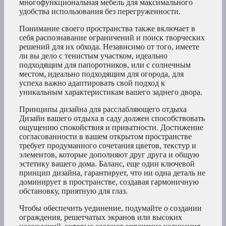
многофункциональная мебель для максимального
удобства использования без перегруженности.
Понимание своего пространства также включает в
себя распознавание ограничений и поиск творческих
решений для их обхода. Независимо от того, имеете
ли вы дело с тенистым участком, идеально
подходящим для папоротников, или с солнечным
местом, идеально подходящим для огорода, для
успеха важно адаптировать свой подход к
уникальным характеристикам вашего заднего двора.
Принципы дизайна для расслабляющего отдыха
Дизайн вашего отдыха в саду должен способствовать
ощущению спокойствия и приватности. Достижение
согласованности в вашем открытом пространстве
требует продуманного сочетания цветов, текстур и
элементов, которые дополняют друг друга и общую
эстетику вашего дома. Баланс, еще один ключевой
принцип дизайна, гарантирует, что ни одна деталь не
доминирует в пространстве, создавая гармоничную
обстановку, приятную для глаз.
Чтобы обеспечить уединение, подумайте о создании
ограждения, решетчатых экранов или высоких