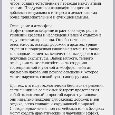
чтобы создать естественные переходы между этими
зонами. Продуманный ландшафтный дизайн
добавляет визуального интереса и делает ваш сад
более привлекательным и функциональным.
Освещение и атмосфера
Эффективное освещение играет ключевую роль в
усилении красоты и наслаждения вашим отдыхом в
саду после захода солнца. Он обеспечивает
безопасность, освещая дорожки и архитектурные
ступени и подчеркивая ключевые элементы, такие
как водные элементы, величественные деревья или
искусные скульптуры. Выбор мягкого, теплого
освещения может способствовать созданию
гостеприимной и уютной атмосферы, избегая
чрезмерно яркого или резкого освещения, которое
может нарушить спокойную атмосферу сада.
Для тех, кто ищет экологически безопасные решения,
светильники на солнечных батареях представляют
собой экологичный и простой вариант установки,
они идеально подходят для садовых дорожек и зон
отдыха, легко сливаясь с окружающей природой.
Светодиодные ленты под скамейками или в беседках
могут создать драматический и чарующий эффект,