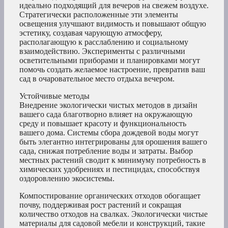
идеально подходящий для вечеров на свежем воздухе.
Стратегически расположенные эти элементы
освещения улучшают видимость и повышают общую
эстетику, создавая чарующую атмосферу,
располагающую к расслаблению и социальному
взаимодействию. Эксперименты с различными
осветительными приборами и планировками могут
помочь создать желаемое настроение, превратив ваш
сад в очаровательное место отдыха вечером.
Устойчивые методы
Внедрение экологически чистых методов в дизайн
вашего сада благотворно влияет на окружающую
среду и повышает красоту и функциональность
вашего дома. Системы сбора дождевой воды могут
быть элегантно интегрированы для орошения вашего
сада, снижая потребление воды и затраты. Выбор
местных растений сводит к минимуму потребность в
химических удобрениях и пестицидах, способствуя
оздоровлению экосистемы.
Компостирование органических отходов обогащает
почву, поддерживая рост растений и сокращая
количество отходов на свалках. Экологически чистые
материалы для садовой мебели и конструкций, такие