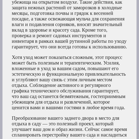
убежища на открытом воздухе. Такие действия, как
защита нежных растений от заморозков в холодные
месяцы, подготовка почвы и грядок к весенней
посадке, а также освежающая мульча для сохранения
влаги и подавления сорняков, вносят значительный
вклад в здоровье и красоту сада. Кроме того,
проверка и ремонт садовых инструментов и
инвентаря в рамках вашей рутинной работы по уходу
гарантирует, что они всегда готовы к использованию.
Хотя уход может показаться сложным, этот процесс
может быть полезным и терапевтическим. Усилия,
вложенные в уход за вашим садом, повышают его
эстетическую и функциональную привлекательность
и углубляют вашу связь с этим личным местом
отдыха. Соблюдение активного и регулярного
графика технического обслуживания гарантирует,
что ваш сад останется безмятежным, гостеприимным
убежищем для отдыха и развлечений, которое
ценится вами и вашими гостями в любое время года.
Преобразование вашего заднего двора в место для
отдыха в саду — это полезный проект, который
улучшает ваш дом и образ жизни. Сейчас самое время
спланировать перестройку вашего сада и насладиться