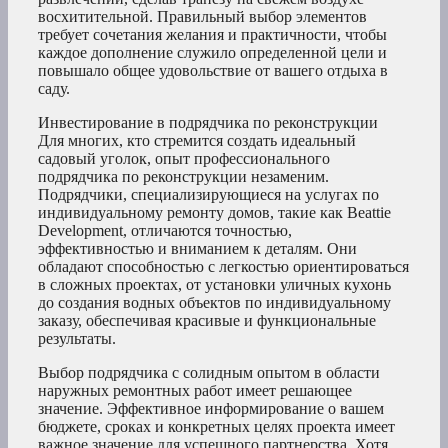
восхитительной. Правильный выбор элементов
требует сочетания желания и практичности, чтобы
каждое дополнение служило определенной цели и
повышало общее удовольствие от вашего отдыха в
саду.
Инвестирование в подрядчика по реконструкции
Для многих, кто стремится создать идеальный
садовый уголок, опыт профессионального
подрядчика по реконструкции незаменим.
Подрядчики, специализирующиеся на услугах по
индивидуальному ремонту домов, такие как Beattie
Development, отличаются точностью,
эффективностью и вниманием к деталям. Они
обладают способностью с легкостью ориентироваться
в сложных проектах, от установки уличных кухонь
до создания водных объектов по индивидуальному
заказу, обеспечивая красивые и функциональные
результаты.
Выбор подрядчика с солидным опытом в области
наружных ремонтных работ имеет решающее
значение. Эффективное информирование о вашем
бюджете, сроках и конкретных целях проекта имеет
важное значение для успешного партнерства. Хотя