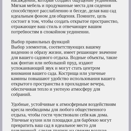
насаждений, которые создают ощущение уединения.
Мягкая мебель и продуманные места для сидения
способствуют расслаблению и беседе, делая ваш сад
идеальным фоном для общения. Помните, цель
состоит в том, чтобы создать открытое пространство,
отражающее ваш стиль и отвечающее вашим
потребностям в спокойном уединении.
Выбор правильных функций
Выбор элементов, соответствующих вашему
видению и образу жизни, имеет решающее значение
для вашего садового отдыха. Водные объекты, такие
как фонтан или небольшой пруд, издают
успокаивающий звук и могут стать центром
внимания вашего сада. Кострища или уличные
камины повышают удобство использования вашего
открытого пространства в прохладные вечера,
обеспечивая тепло и уютную атмосферу для
собраний.
Удобные, устойчивые к атмосферным воздействиям
кресла необходимы для любого общественного
отдыха, чтобы гости чувствовали себя как дома.
Уличные кухни или площадки для барбекю могут
превратить ваш сад в идеальное место для
развлечений, сделав трапезу на свежем воздухе