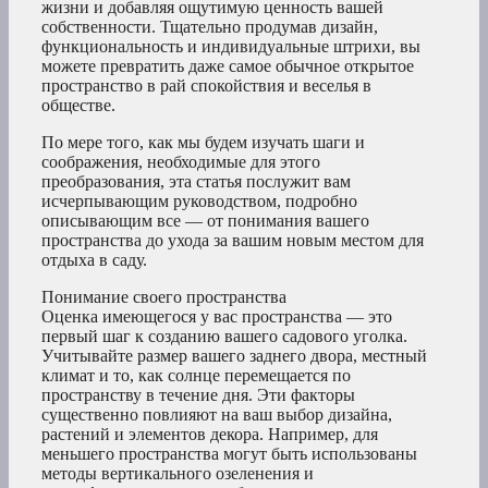
жизни и добавляя ощутимую ценность вашей
собственности. Тщательно продумав дизайн,
функциональность и индивидуальные штрихи, вы
можете превратить даже самое обычное открытое
пространство в рай спокойствия и веселья в
обществе.
По мере того, как мы будем изучать шаги и
соображения, необходимые для этого
преобразования, эта статья послужит вам
исчерпывающим руководством, подробно
описывающим все — от понимания вашего
пространства до ухода за вашим новым местом для
отдыха в саду.
Понимание своего пространства
Оценка имеющегося у вас пространства — это
первый шаг к созданию вашего садового уголка.
Учитывайте размер вашего заднего двора, местный
климат и то, как солнце перемещается по
пространству в течение дня. Эти факторы
существенно повлияют на ваш выбор дизайна,
растений и элементов декора. Например, для
меньшего пространства могут быть использованы
методы вертикального озеленения и