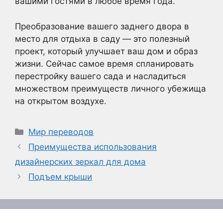
вашими гостями в любое время года.
Преобразование вашего заднего двора в
место для отдыха в саду — это полезный
проект, который улучшает ваш дом и образ
жизни. Сейчас самое время спланировать
перестройку вашего сада и насладиться
множеством преимуществ личного убежища
на открытом воздухе.
Рубрики
Мир переводов
Преимущества использования
дизайнерских зеркал для дома
Подъем крыши