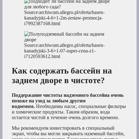
Source:archiwum.allegro.pl/oferta/basen-
kanadyjski-4-6×1-2m-zestaw-promocja-
i7992387168.html
Source:archiwum.allegro.pl/oferta/basen-
kanadyjski-3-6×1-07-super-cena-z1-
i7120593612.html
Как содержать бассейн на
заднем дворе в чистоте?
Поддержание чистоты надземного бассейна очень
похоже на уход за любым другим
водоемом.
Необходимы насос, специальные фильтры
и химические продукты. Таким образом, вода
остается чистой в течение очень долгого времени.
Мы рекомендуем инвестировать в специальный
экран, чтобы вы могли закрывать наземный бассейн,