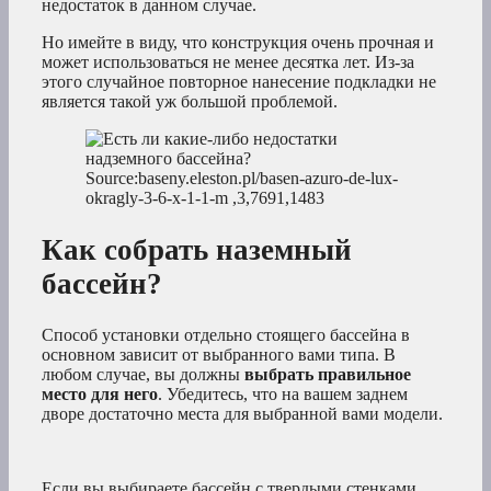
недостаток в данном случае.
Но имейте в виду, что конструкция очень прочная и
может использоваться не менее десятка лет. Из-за
этого случайное повторное нанесение подкладки не
является такой уж большой проблемой.
Source:baseny.eleston.pl/basen-azuro-de-lux-
okragly-3-6-x-1-1-m ,3,7691,1483
Как собрать наземный
бассейн?
Способ установки отдельно стоящего бассейна в
основном зависит от выбранного вами типа. В
любом случае, вы должны
выбрать правильное
место для него
. Убедитесь, что на вашем заднем
дворе достаточно места для выбранной вами модели.
Если вы выбираете бассейн с твердыми стенками,