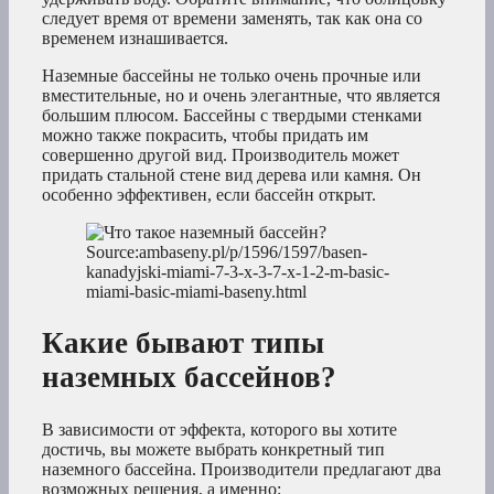
следует время от времени заменять, так как она со
временем изнашивается.
Наземные бассейны не только очень прочные или
вместительные, но и очень элегантные, что является
большим плюсом. Бассейны с твердыми стенками
можно также покрасить, чтобы придать им
совершенно другой вид. Производитель может
придать стальной стене вид дерева или камня. Он
особенно эффективен, если бассейн открыт.
Source:ambaseny.pl/p/1596/1597/basen-
kanadyjski-miami-7-3-x-3-7-x-1-2-m-basic-
miami-basic-miami-baseny.html
Какие бывают типы
наземных бассейнов?
В зависимости от эффекта, которого вы хотите
достичь, вы можете выбрать конкретный тип
наземного бассейна. Производители предлагают два
возможных решения, а именно: