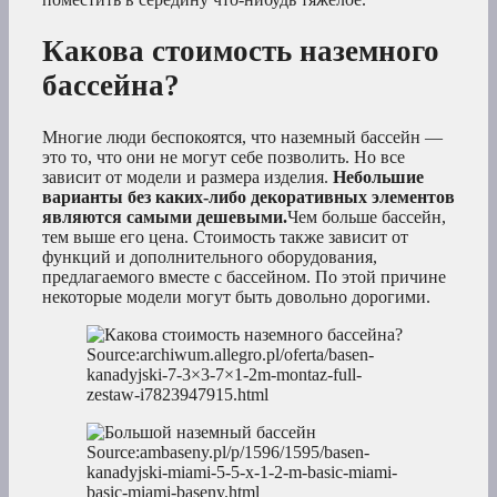
Какова стоимость наземного
бассейна?
Многие люди беспокоятся, что наземный бассейн —
это то, что они не могут себе позволить. Но все
зависит от модели и размера изделия.
Небольшие
варианты без каких-либо декоративных элементов
являются самыми дешевыми.
Чем больше бассейн,
тем выше его цена. Стоимость также зависит от
функций и дополнительного оборудования,
предлагаемого вместе с бассейном. По этой причине
некоторые модели могут быть довольно дорогими.
Source:archiwum.allegro.pl/oferta/basen-
kanadyjski-7-3×3-7×1-2m-montaz-full-
zestaw-i7823947915.html
Source:ambaseny.pl/p/1596/1595/basen-
kanadyjski-miami-5-5-x-1-2-m-basic-miami-
basic-miami-baseny.html