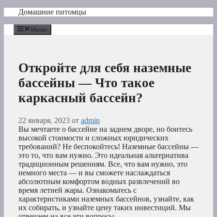
Перейти
Домашние питомцы
к
содержимому
Меню
Откройте для себя наземные
бассейны — Что такое
каркасный бассейн?
22 января, 2023
от
admin
Вы мечтаете о бассейне на заднем дворе, но боитесь
высокой стоимости и сложных юридических
требований? Не беспокойтесь! Наземные бассейны —
это то, что вам нужно. Это идеальная альтернатива
традиционным решениям. Все, что вам нужно, это
немного места — и вы сможете наслаждаться
абсолютным комфортом водных развлечений во
время летней жары. Ознакомьтесь с
характеристиками наземных бассейнов, узнайте, как
их собирать, и узнайте цену таких инвестиций. Мы
отвечаем на все эти вопросы.