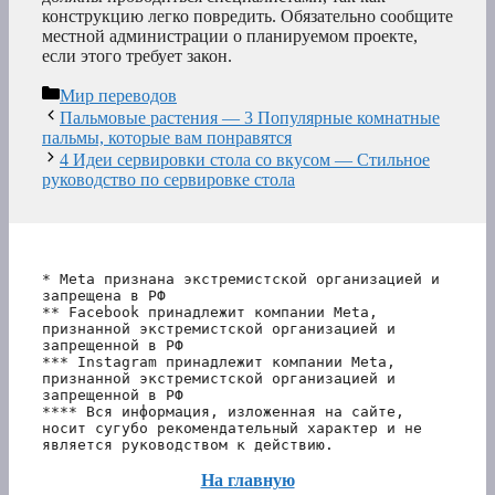
конструкцию легко повредить. Обязательно сообщите
местной администрации о планируемом проекте,
если этого требует закон.
Рубрики
Мир переводов
Пальмовые растения — 3 Популярные комнатные
пальмы, которые вам понравятся
4 Идеи сервировки стола со вкусом — Стильное
руководство по сервировке стола
* Meta признана экстремистской организацией и 
запрещена в РФ
** Facebook принадлежит компании Meta, 
признанной экстремистской организацией и 
запрещенной в РФ
*** Instagram принадлежит компании Meta, 
признанной экстремистской организацией и 
запрещенной в РФ 
**** Вся информация, изложенная на сайте, 
носит сугубо рекомендательный характер и не 
является руководством к действию.
На главную