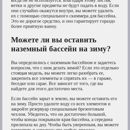
когда он не используется. Благодаря этому листья,
ветки и другие предметы не будут падать в воду. Если
они случайно окажутся внутри, вы можете удалить
их с помощью специального скиммера для бассейна.
Это не дорогое средство, и оно гарантирует гораздо
более приятную ванну.
Можете ли вы оставить
наземный бассейн на зиму?
Вы определились с наземным бассейном и задаетесь
вопросом, что с ним делать зимой? Если это отдельно
стоящая модель, вы можете легко разобрать ее,
закрепить все элементы и спрятать их — в гараже,
беседке или сарае. Все зависит от того, где вы
найдете для этого достаточно места.
Если бассейн зарыт в землю, вы можете оставить его
на зиму. Просто удалите воду со всех элементов и
закройте резервуар специальным брезентовым
чехлом. Убедитесь, что он достаточно большой,
чтобы концы покрывали края бассейна, а середина
прилипала ко дну. Чтобы быть уверенным, вы можете
поместить в середину что-нибудь тяжелое.