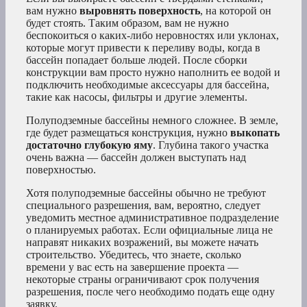
вам нужно
выровнять поверхность
, на которой он
будет стоять. Таким образом, вам не нужно
беспокоиться о каких-либо неровностях или уклонах,
которые могут привести к переливу воды, когда в
бассейн попадает больше людей. После сборки
конструкции вам просто нужно наполнить ее водой и
подключить необходимые аксессуары для бассейна,
такие как насосы, фильтры и другие элементы.
Полуподземные бассейны немного сложнее. В земле,
где будет размещаться конструкция, нужно
выкопать
достаточно глубокую яму
. Глубина такого участка
очень важна — бассейн должен выступать над
поверхностью.
Хотя полуподземные бассейны обычно не требуют
специального разрешения, вам, вероятно, следует
уведомить местное административное подразделение
о планируемых работах. Если официальные лица не
направят никаких возражений, вы можете начать
строительство. Убедитесь, что знаете, сколько
времени у вас есть на завершение проекта —
некоторые страны ограничивают срок получения
разрешения, после чего необходимо подать еще одну
заявку.