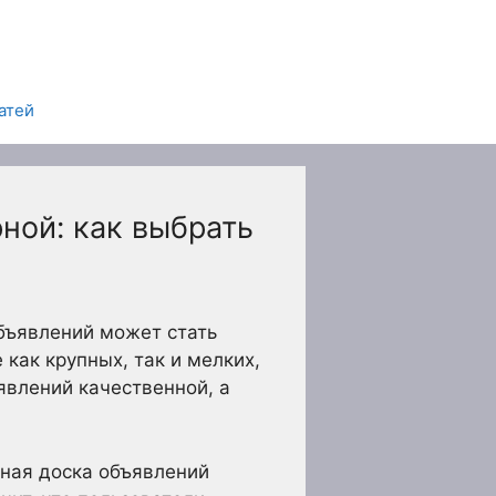
атей
ной: как выбрать
бъявлений может стать
как крупных, так и мелких,
явлений качественной, а
нная доска объявлений