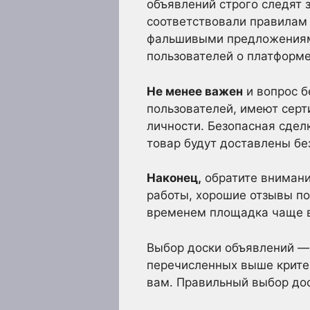
объявлений строго следят 
соответствовали правилам 
фальшивыми предложениями
пользователей о платформе
Не менее важен
и вопрос б
пользователей, имеют сер
личности. Безопасная сделк
товар будут доставлены бе
Наконец,
обратите внимани
работы, хорошие отзывы по
временем площадка чаще вс
Выбор доски объявлений — 
перечисленных выше критер
вам. Правильный выбор дос