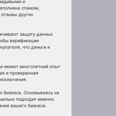
равдивыми и
наполнена спамом,
 отзывы других
печивают защиту данных
собы верификации
купателя, что деньги и
ки имеют многолетний опыт
ная и проверенная
 исключения.
го бизнеса. Основываясь на
имально подходит именно
ания вашего бизнеса.