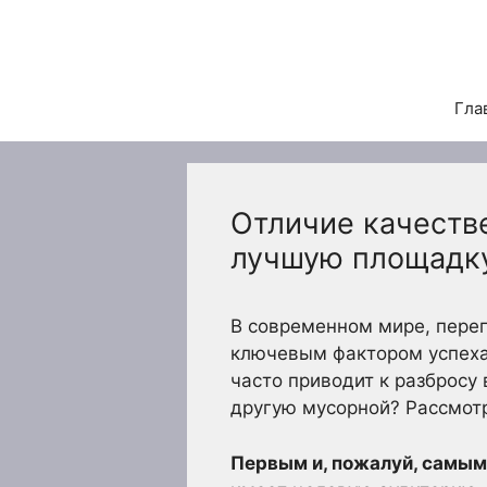
Перейти
к
содержимому
Гла
Отличие качестве
лучшую площадку
В современном мире, пере
ключевым фактором успеха 
часто приводит к разбросу
другую мусорной? Рассмотр
Первым и, пожалуй, самы