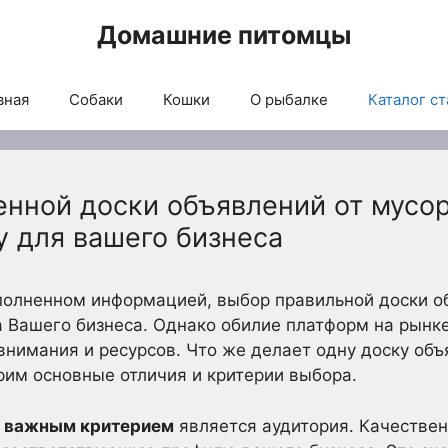
Домашние питомцы
вная
Собаки
Кошки
О рыбалке
Каталог ст
нной доски объявлений от мусор
 для вашего бизнеса
полненном информацией, выбор правильной доски о
Вашего бизнеса. Однако обилие платформ на рынке 
 внимания и ресурсов. Что же делает одну доску объ
им основные отличия и критерии выбора.
м важным критерием
является аудитория. Качестве