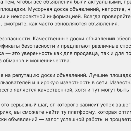
за тем, чтобы все объявления были актуальными, п
площадки. Мусорная доска объявлений, напротив, 
 и некорректной информацией. Всегда проверяйте
, смотрите, как часто обновляются объявления.
езопасности. Качественные доски объявлений обес
тификаты безопасности и предлагают различные спо
а — это уверенность как для продавца, так и для по
з обманов и мошенничества.
е на репутацию доски объявлений. Лучшие площад
льзователей и широкую известность в сети. Извест
его является качественной, хотя и тут могут быть
это серьезный шаг, от которого зависит успех ваше
иях, вы сможете найти ту платформу, которая опт
ки объявлений — залог успешной работы и процвет