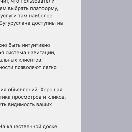
ит, что пользователи
чем выбрать платформу,
 услуги там наиболее
 Бугуруслане доступны на
но быть интуитивно
ая система навигации,
альных клиентов.
ности позволяют легко
ия объявлений. Хорошая
тика просмотров и кликов,
ить видимость ваших
На качественной доске