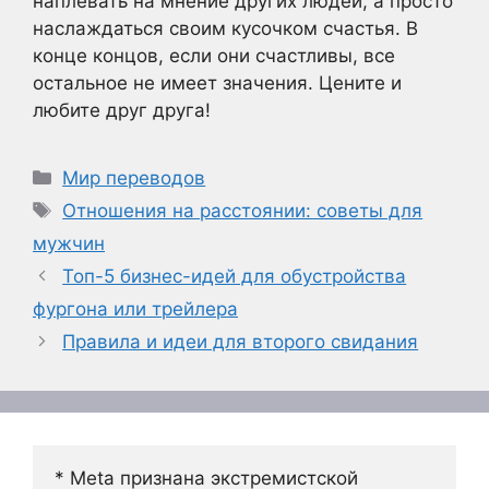
наплевать на мнение других людей, а просто
наслаждаться своим кусочком счастья. В
конце концов, если они счастливы, все
остальное не имеет значения. Цените и
любите друг друга!
Рубрики
Мир переводов
Метки
Отношения на расстоянии: советы для
мужчин
Топ-5 бизнес-идей для обустройства
фургона или трейлера
Правила и идеи для второго свидания
* Meta признана экстремистской 