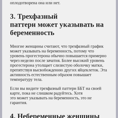
оплодотворена она или нет.
3. Трехфазный
паттерн может указывать на
беременность
Многие женщины считают, что трехфазный график
может указывать на беременность, потому что
уровень прогестерона обычно повышается примерно
через неделю после зачатия. Более высокий уровень
прогестерона утолщает слизистую оболочку матки,
препятствуя высвобождению других яйцеклеток. Эта
активность естественным образом повышает
температуру тела.
Если вы видите трехфазный паттерн ББТ на своей
карте, пока не слишком радуйтесь. Хотя
это может указывать на беременность, это не
гарантия.
4. Небеременные женщины