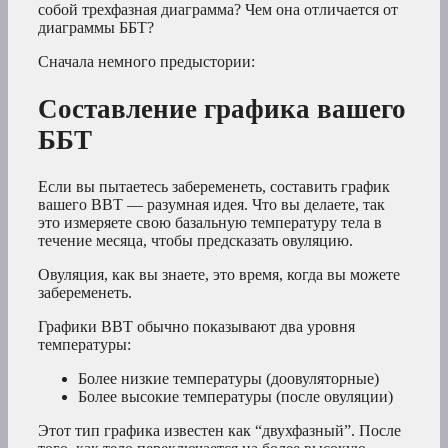
собой трехфазная диаграмма? Чем она отличается от
диаграммы ББТ?
Сначала немного предыстории:
Составление графика вашего
ББТ
Если вы пытаетесь забеременеть, составить график
вашего BBT — разумная идея. Что вы делаете, так
это измеряете свою базальную температуру тела в
течение месяца, чтобы предсказать овуляцию.
Овуляция, как вы знаете, это время, когда вы можете
забеременеть.
Графики BBT обычно показывают два уровня
температуры:
Более низкие температуры (доовуляторные)
Более высокие температуры (после овуляции)
Этот тип графика известен как “двухфазный”. После