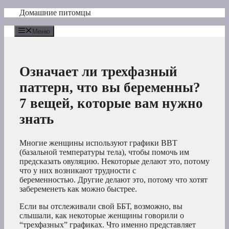
Перейти
Домашние питомцы
к
содержимому
Меню
Означает ли трехфазный
паттерн, что вы беременны?
7 вещей, которые вам нужно
знать
Многие женщины используют графики BBT
(базальной температуры тела), чтобы помочь им
предсказать овуляцию. Некоторые делают это, потому
что у них возникают трудности с
беременностью. Другие делают это, потому что хотят
забеременеть как можно быстрее.
Если вы отслеживали свой ББТ, возможно, вы
слышали, как некоторые женщины говорили о
“трехфазных” графиках. Что именно представляет