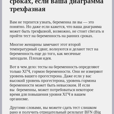
сроках, если ваша диаграмма
трехфазная
Вам не терпится узнать, беременна ли вы — это
понятно. Но даже если кажется, что ваша диаграмма
может быть трехфазной, возможно, не стоит сбегать и
пройти тест на беременность на ранних сроках.
Многие женщины замечают этот второй
температурный сдвиг, волнуются и делают тест на
беременность еще до того, как месячные
запоздали. Плохая идея.
Вот в чем дело: тесты на беременность определяют
только ХГЧ, гормон беременности. Они не измеряют
уровень вашего прогестерона. Даже если у вас
высокий уровень прогестерона, уровень гормона
беременности может быть невысоким. И если
вы беременны, может потребоваться некоторое
время для повышения уровня ХГЧ в вашем
организме.
Другими словами, вы можете сдать тест слишком
рано и получить отрицательный результат BFN (Big