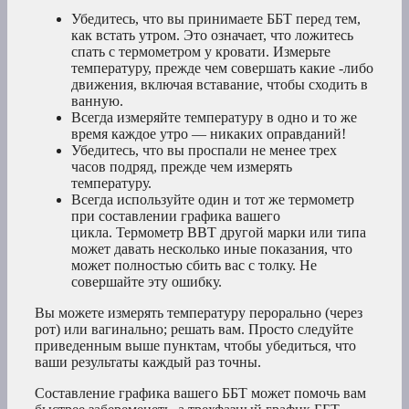
Убедитесь, что вы принимаете ББТ перед тем,
как встать утром. Это означает, что ложитесь
спать с термометром у кровати. Измерьте
температуру, прежде чем совершать какие -либо
движения, включая вставание, чтобы сходить в
ванную.
Всегда измеряйте температуру в одно и то же
время каждое утро — никаких оправданий!
Убедитесь, что вы проспали не менее трех
часов подряд, прежде чем измерять
температуру.
Всегда используйте один и тот же термометр
при составлении графика вашего
цикла. Термометр BBT другой марки или типа
может давать несколько иные показания, что
может полностью сбить вас с толку. Не
совершайте эту ошибку.
Вы можете измерять температуру перорально (через
рот) или вагинально; решать вам. Просто следуйте
приведенным выше пунктам, чтобы убедиться, что
ваши результаты каждый раз точны.
Составление графика вашего ББТ может помочь вам