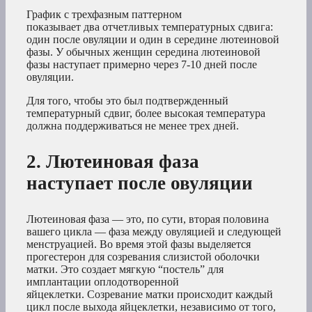
График с трехфазным паттерном
показывает два отчетливых температурных сдвига:
один после овуляции и один в середине лютеиновой
фазы. У обычных женщин середина лютеиновой
фазы наступает примерно через 7-10 дней после
овуляции.
Для того, чтобы это был подтвержденный
температурный сдвиг, более высокая температура
должна поддерживаться не менее трех дней.
2. Лютеиновая фаза
наступает после овуляции
Лютеиновая фаза — это, по сути, вторая половина
вашего цикла — фаза между овуляцией и следующей
менструацией. Во время этой фазы выделяется
прогестерон для созревания слизистой оболочки
матки. Это создает мягкую “постель” для
имплантации оплодотворенной
яйцеклетки. Созревание матки происходит каждый
цикл после выхода яйцеклетки, независимо от того,