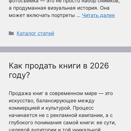
фотосъемка — это не просто набор снимков,
а продуманная визуальная история. Она
может включать портреты …
Читать далее
Рубрики
Каталог статей
Как продать книги в 2026
году?
Продажа книг в современном мире — это
искусство, балансирующее между
коммерцией и культурой. Процесс
начинается не с рекламной кампании, а с
глубокого понимания самой книги: ее сути,
целевой аудитории и той уникальной