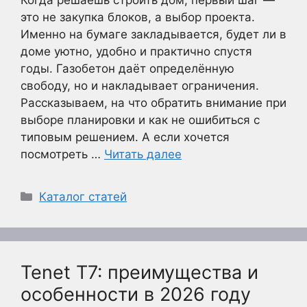
Когда решаешь строить дом, первый шаг —
это не закупка блоков, а выбор проекта.
Именно на бумаге закладывается, будет ли в
доме уютно, удобно и практично спустя
годы. Газобетон даёт определённую
свободу, но и накладывает ограничения.
Рассказываем, на что обратить внимание при
выборе планировки и как не ошибиться с
типовым решением. А если хочется
посмотреть …
Читать далее
Рубрики
Каталог статей
Tenet T7: преимущества и
особенности в 2026 году