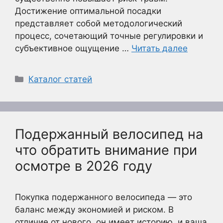
Достижение оптимальной посадки
представляет собой методологический
процесс, сочетающий точные регулировки и
субъективное ощущение …
Читать далее
Рубрики
Каталог статей
Подержанный велосипед на
что обратить внимание при
осмотре в 2026 году
Покупка подержанного велосипеда — это
баланс между экономией и риском. В
отличие от нового, он имеет историю, и ваша