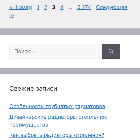
Страница
Страница
Страница
Страница
Страница
←
Назад
1
2
3
4
…
5 274
Следующая
→
Поиск:
Свежие записи
Особенности трубчатых радиаторов
Дизайнерские радиаторы отопления:
преимущества
Как выбрать радиаторы отопления?