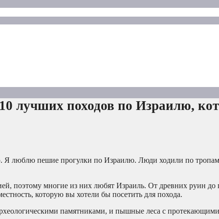
10 лучших походов по Израилю, ко
. Я люблю пешие прогулки по Израилю. Люди ходили по тропам
ей, поэтому многие из них любят Израиль. От древних руин до 
естность, которую вы хотели бы посетить для похода.
археологическими памятниками, и пышные леса с протекающими