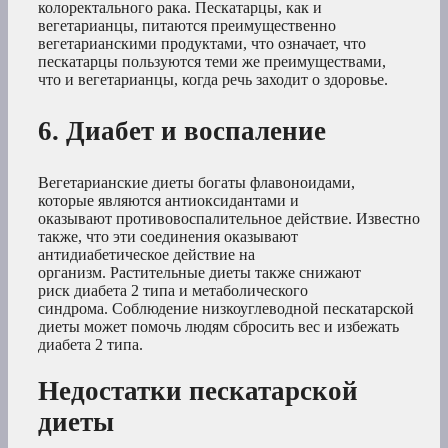
колоректального рака. Пескатарцы, как и
вегетарианцы, питаются преимущественно
вегетарианскими продуктами, что означает, что
пескатарцы пользуются теми же преимуществами,
что и вегетарианцы, когда речь заходит о здоровье.
6. Диабет и воспаление
Вегетарианские диеты богаты флавоноидами,
которые являются антиоксидантами и
оказывают противовоспалительное действие. Известно
также, что эти соединения оказывают
антидиабетическое действие на
организм. Растительные диеты также снижают
риск диабета 2 типа и метаболического
синдрома. Соблюдение низкоуглеводной пескатарской
диеты может помочь людям сбросить вес и избежать
диабета 2 типа.
Недостатки пескатарской
диеты