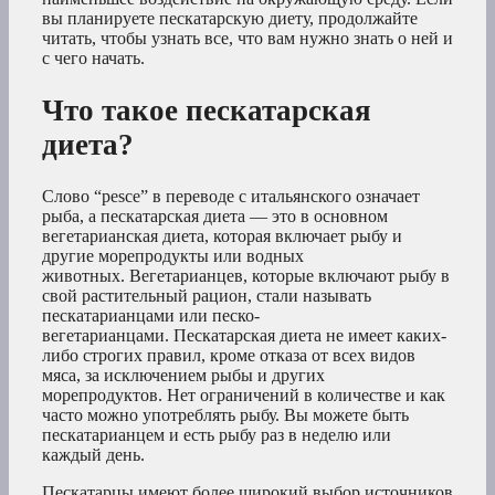
вы планируете пескатарскую диету, продолжайте
читать, чтобы узнать все, что вам нужно знать о ней и
с чего начать.
Что такое пескатарская
диета?
Слово “pesce” в переводе с итальянского означает
рыба, а пескатарская диета — это в основном
вегетарианская диета, которая включает рыбу и
другие морепродукты или водных
животных. Вегетарианцев, которые включают рыбу в
свой растительный рацион, стали называть
пескатарианцами или песко-
вегетарианцами. Пескатарская диета не имеет каких-
либо строгих правил, кроме отказа от всех видов
мяса, за исключением рыбы и других
морепродуктов. Нет ограничений в количестве и как
часто можно употреблять рыбу. Вы можете быть
пескатарианцем и есть рыбу раз в неделю или
каждый день.
Пескатарцы имеют более широкий выбор источников