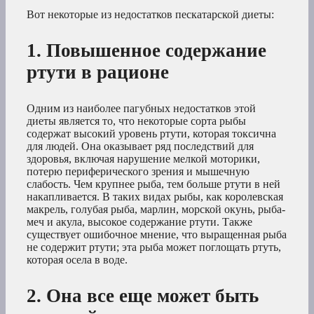
Вот некоторые из недостатков пескатарской диеты:
1. Повышенное содержание
ртути в рационе
Одним из наиболее пагубных недостатков этой
диеты является то, что некоторые сорта рыбы
содержат высокий уровень ртути, которая токсична
для людей. Она оказывает ряд последствий для
здоровья, включая нарушение мелкой моторики,
потерю периферического зрения и мышечную
слабость. Чем крупнее рыба, тем больше ртути в ней
накапливается. В таких видах рыбы, как королевская
макрель, голубая рыба, марлин, морской окунь, рыба-
меч и акула, высокое содержание ртути. Также
существует ошибочное мнение, что выращенная рыба
не содержит ртути; эта рыба может поглощать ртуть,
которая осела в воде.
2. Она все еще может быть