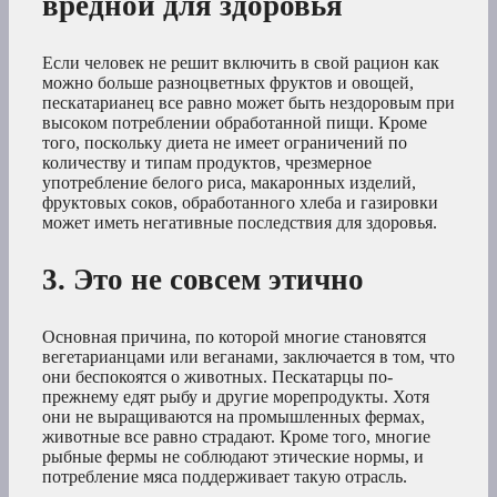
вредной для здоровья
Если человек не решит включить в свой рацион как
можно больше разноцветных фруктов и овощей,
пескатарианец все равно может быть нездоровым при
высоком потреблении обработанной пищи. Кроме
того, поскольку диета не имеет ограничений по
количеству и типам продуктов, чрезмерное
употребление белого риса, макаронных изделий,
фруктовых соков, обработанного хлеба и газировки
может иметь негативные последствия для здоровья.
3. Это не совсем этично
Основная причина, по которой многие становятся
вегетарианцами или веганами, заключается в том, что
они беспокоятся о животных. Пескатарцы по-
прежнему едят рыбу и другие морепродукты. Хотя
они не выращиваются на промышленных фермах,
животные все равно страдают. Кроме того, многие
рыбные фермы не соблюдают этические нормы, и
потребление мяса поддерживает такую отрасль.