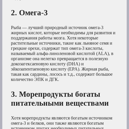
2. Омега-3
Рыба — лучший природный источник омега-3
жирных кислот, которые необходимы для развития и
поддержания работы мозга. Хотя некоторые
растительные источники, такие как льняное семя и
грецкие орехи, содержат тип омега-3 кислоты,
называемый альфа-линоленовой кислотой (ALA), в
организме она нелегко превращается в полезную
докозагексаеновую кислоту (DHA) и
эйкозапентаеновую кислоту (EPA). Жирная рыба,
такая как сардины, лосось и т.д., содержит большое
количество ЭПК и ДГК.
3. Морепродукты богаты
питательными веществами
Хотя морепродукты являются богатым источником
омега-3 и белков, они также являются богатым
источником других необходимых питательных