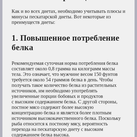
Как и во всех диетах, необходимо учитывать плюсы и
минусы пескатарской диеты. Вот некоторые из
преимуществ диеты:
1. Повышенное потребление
белка
Рекомендуемая суточная норма потребления белка
составляет около 0,8 грамма на килограмм массы
тела. Это означает, что мужчине весом 150 фунтов
требуется около 54 граммов белка в день. Чтобы
получать такое количество белка из растительных
источников, им необходимо употреблять
увеличенные порции бобовых и продуктов
с высоким содержанием белка. С другой стороны,
постное мясо содержит более высокую
концентрацию белка и является более плотным
источником высококачественного белка. Поскольку
рыба относится к постному мясу, вероятность
перехода на пескатарскую диету с высоким
содержанием белка высока.