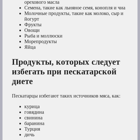
орехового масла
Семена, такие как льняное семя, конопля и чиа
Молочные продукты, такие как молоко, сыр и
йогурт
Фрукты
Овощи
Рыба и моллюски
Морепродукты
Яйца
Продукты, которых следует
избегать при пескатарской
диете
Пескатарцы избегают таких источников мяса, как:
курица
говядина
свинина
баранина
Турция
дичь