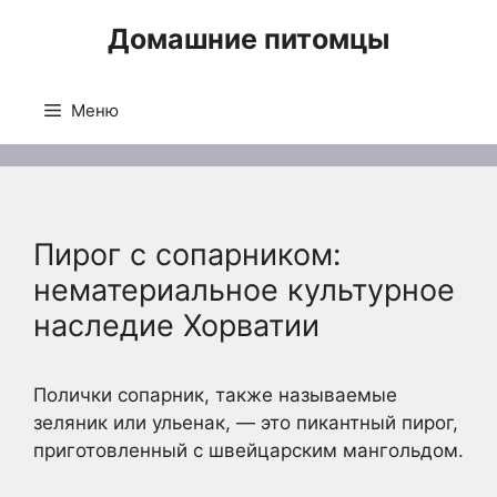
Перейти
Домашние питомцы
к
содержимому
Меню
Пирог с сопарником:
нематериальное культурное
наследие Хорватии
Полички сопарник, также называемые
зеляник или ульенак, — это пикантный пирог,
приготовленный с швейцарским мангольдом.