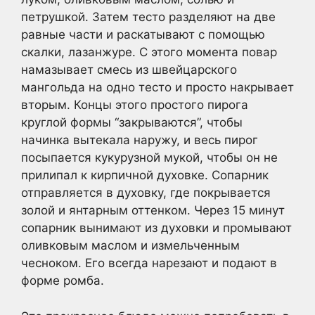
петрушкой. Затем тесто разделяют на две
равные части и раскатывают с помощью
скалки, лазанжуре. С этого момента повар
намазывает смесь из швейцарского
мангольда на одно тесто и просто накрывает
вторым. Концы этого простого пирога
круглой формы “закрываются”, чтобы
начинка вытекала наружу, и весь пирог
посыпается кукурузной мукой, чтобы он не
прилипал к кирпичной духовке. Сопарник
отправляется в духовку, где покрывается
золой и янтарным оттенком. Через 15 минут
сопарник вынимают из духовки и промывают
оливковым маслом и измельченным
чесноком. Его всегда нарезают и подают в
форме ромба.