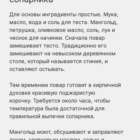
Для основы ингредиенты простые. Мука,
масло, вода и соль для теста. Мангольд,
петрушка, оливковое масло, соль, лук и
чеснок для начинки. Сначала повар
замешивает тесто. Традиционно его
замешивают на невысоком деревянном
столе, который называется стиния, и
оставляют остывать.
Тем временем повар готовит в кирпичной
духовке красивую поджаристую
корочку. Требуется около часа, чтобы
температура была достаточной для
правильной выпечки сопарника.
Мангольд моют, обсушивают и заправляют
луком, оливковым маслом, солью и