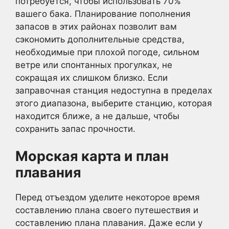
потребуется, чтобы использовать 70%
вашего бака. Планирование пополнения
запасов в этих районах позволит вам
сэкономить дополнительные средства,
необходимые при плохой погоде, сильном
ветре или спонтанных прогулках, не
сокращая их слишком близко. Если
заправочная станция недоступна в пределах
этого диапазона, выберите станцию, которая
находится ближе, а не дальше, чтобы
сохранить запас прочности.
Морская карта и план
плавания
Перед отъездом уделите некоторое время
составлению плана своего путешествия и
составлению плана плавания. Даже если у