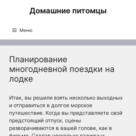
Перейти
Домашние питомцы
к
содержимому
Меню
Планирование
многодневной поездки на
лодке
Итак, вы решили взять несколько выходных
и отправиться в долгое морское
путешествие. Когда вы представляете свой
предстоящий отпуск, сцены
разворачиваются в вашей голове, как в
фильме. Сделав несколько разумных