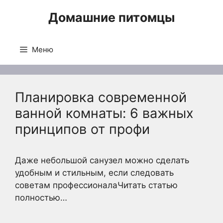
Перейти
Домашние питомцы
к
содержимому
Меню
Планировка современной
ванной комнаты: 6 важных
принципов от профи
Даже небольшой санузел можно сделать
удобным и стильным, если следовать
советам профессионалаЧитать статью
полностью…