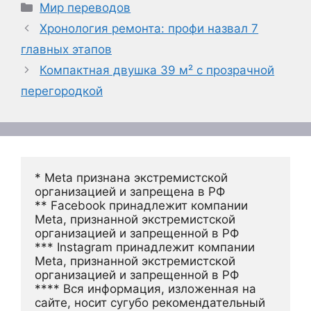
Рубрики
Мир переводов
Хронология ремонта: профи назвал 7
главных этапов
Компактная двушка 39 м² с прозрачной
перегородкой
* Meta признана экстремистской 
организацией и запрещена в РФ
** Facebook принадлежит компании 
Meta, признанной экстремистской 
организацией и запрещенной в РФ
*** Instagram принадлежит компании 
Meta, признанной экстремистской 
организацией и запрещенной в РФ 
**** Вся информация, изложенная на 
сайте, носит сугубо рекомендательный 