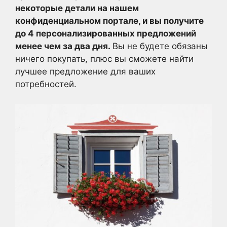
некоторые детали на нашем
конфиденциальном портале, и вы получите
до 4 персонализированных предложений
менее чем за два дня.
Вы не будете обязаны
ничего покупать, плюс вы сможете найти
лучшее предложение для ваших
потребностей.