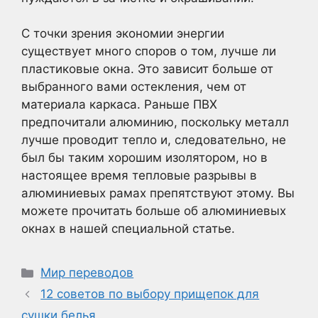
С точки зрения экономии энергии
существует много споров о том, лучше ли
пластиковые окна. Это зависит больше от
выбранного вами остекления, чем от
материала каркаса. Раньше ПВХ
предпочитали алюминию, поскольку металл
лучше проводит тепло и, следовательно, не
был бы таким хорошим изолятором, но в
настоящее время тепловые разрывы в
алюминиевых рамах препятствуют этому. Вы
можете прочитать больше об алюминиевых
окнах в нашей специальной статье.
Рубрики
Мир переводов
12 советов по выбору прищепок для
сушки белья