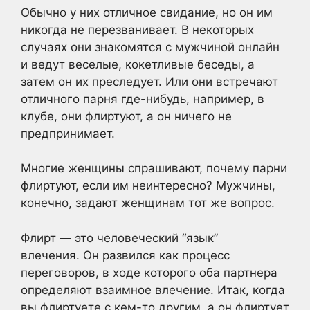
Обычно у них отличное свидание, но он им
никогда не перезванивает. В некоторых
случаях они знакомятся с мужчиной онлайн
и ведут веселые, кокетливые беседы, а
затем он их преследует. Или они встречают
отличного парня где-нибудь, например, в
клубе, они флиртуют, а он ничего не
предпринимает.
Многие женщины спрашивают, почему парни
флиртуют, если им неинтересно? Мужчины,
конечно, задают женщинам тот же вопрос.
Флирт — это человеческий “язык”
влечения. Он развился как процесс
переговоров, в ходе которого оба партнера
определяют взаимное влечение. Итак, когда
вы флиртуете с кем-то другим, а он флиртует