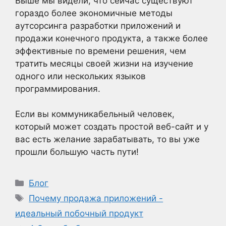
Выше мы видели, что сейчас существуют
гораздо более экономичные методы
аутсорсинга разработки приложений и
продажи конечного продукта, а также более
эффективные по времени решения, чем
тратить месяцы своей жизни на изучение
одного или нескольких языков
программирования.
Если вы коммуникабельный человек,
который может создать простой веб-сайт и у
вас есть желание зарабатывать, то вы уже
прошли большую часть пути!
Рубрики
Блог
Метки
Почему продажа приложений -
идеальный побочный продукт