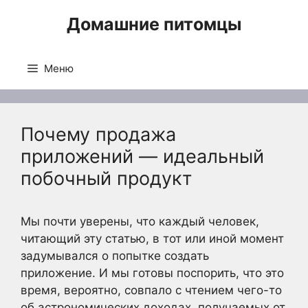
Перейти
Домашние питомцы
к
содержимому
Меню
Почему продажа
приложений — идеальный
побочный продукт
Мы почти уверены, что каждый человек,
читающий эту статью, в тот или иной момент
задумывался о попытке создать
приложение. И мы готовы поспорить, что это
время, вероятно, совпало с чтением чего-то
об астрономических доходах, получаемых от