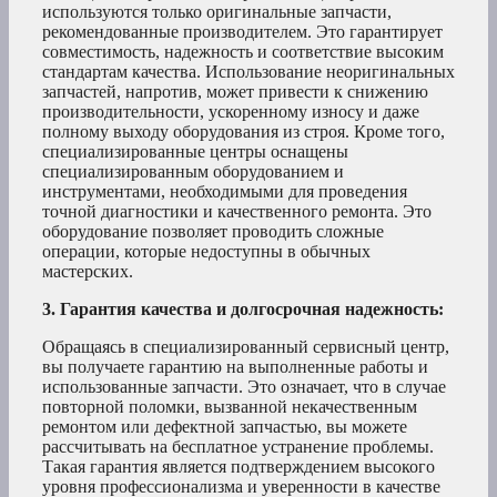
используются только оригинальные запчасти,
рекомендованные производителем. Это гарантирует
совместимость, надежность и соответствие высоким
стандартам качества. Использование неоригинальных
запчастей, напротив, может привести к снижению
производительности, ускоренному износу и даже
полному выходу оборудования из строя. Кроме того,
специализированные центры оснащены
специализированным оборудованием и
инструментами, необходимыми для проведения
точной диагностики и качественного ремонта. Это
оборудование позволяет проводить сложные
операции, которые недоступны в обычных
мастерских.
3. Гарантия качества и долгосрочная надежность:
Обращаясь в специализированный сервисный центр,
вы получаете гарантию на выполненные работы и
использованные запчасти. Это означает, что в случае
повторной поломки, вызванной некачественным
ремонтом или дефектной запчастью, вы можете
рассчитывать на бесплатное устранение проблемы.
Такая гарантия является подтверждением высокого
уровня профессионализма и уверенности в качестве