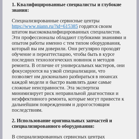
1. Квалифицированные специалисты и глубокие
знания:
Специализированные сервисные центры
https://www.niann.ru/?id=615385
гордятся своим
штатом высококвалифицированных специалистов.
Эти профессионалы обладают глубокими знаниями и
опытом работы именно с тем типом оборудования,
который вы им доверили. Они регулярно проходят
обучение и переаттестацию, чтобы быть в курсе
последних технологических новинок и методов
ремонта. В отличие от универсальных мастеров, они
фокусируются на узкой специализации, что
позволяет им досконально разбираться в нюансах
каждой модели и быстро выявлять даже самые
сложные неисправности. Эта экспертиза
минимизирует риск неправильной диагностики и
неэффективного ремонта, которые могут привести к
дальнейшим повреждениям и дорогостоящим
последствиям.
2. Использование оригинальных запчастей и
специализированного оборудования:
В специализированных сервисных центрах