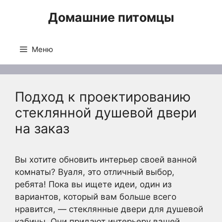
Перейти
Домашние питомцы
к
содержимому
Меню
Подход к проектированию
стеклянной душевой двери
на заказ
Вы хотите обновить интерьер своей ванной
комнаты? Вуаля, это отличный выбор,
ребята! Пока вы ищете идеи, один из
вариантов, который вам больше всего
нравится, — стеклянные двери для душевой
кабины. Они придают интерьеру вашей