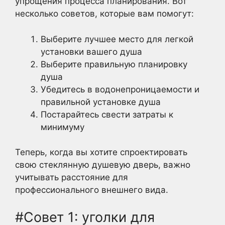
упрощения процесса планирования. Вот
несколько советов, которые вам помогут:
Выберите лучшее место для легкой
установки вашего душа
Выберите правильную планировку
душа
Убедитесь в водонепроницаемости и
правильной установке душа
Постарайтесь свести затраты к
минимуму
Теперь, когда вы хотите спроектировать
свою стеклянную душевую дверь, важно
учитывать расстояние для
профессионального внешнего вида.
#Совет 1: уголки для