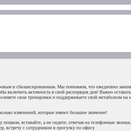
оровым и сбалансированным. Мы понимаем, что ежедневно заним
бы включить активность в свой распорядок дня! Важно остават
ополняете свои тренировки и поддерживаете свой метаболизм на
сколько изменений, которые имеют большое значение!
у пешком, вставайте, а не сидите, отвечая на телефонные звонки,
р, встречу с сотрудником и прогулку по офису