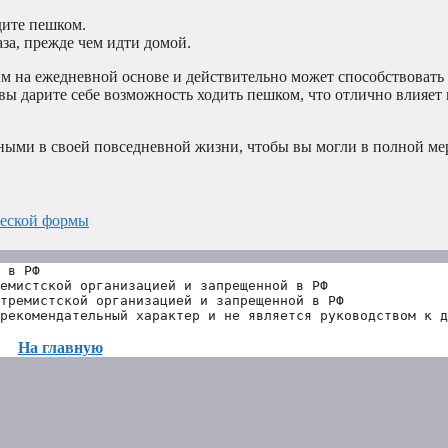
дите пешком.
за, прежде чем идти домой.
м на ежедневной основе и действительно может способствоват
вы дарите себе возможность ходить пешком, что отлично влияет 
вными в своей повседневной жизни, чтобы вы могли в полной ме
ческой формы
 в РФ
емистской организацией и запрещенной в РФ
тремистской организацией и запрещенной в РФ 
рекомендательный характер и не является руководством к д
На главную