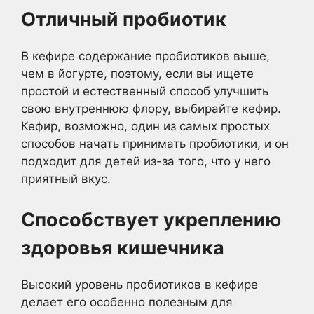
Отличный пробиотик
В кефире содержание пробиотиков выше,
чем в йогурте, поэтому, если вы ищете
простой и естественный способ улучшить
свою внутреннюю флору, выбирайте кефир.
Кефир, возможно, один из самых простых
способов начать принимать пробиотики, и он
подходит для детей из-за того, что у него
приятный вкус.
Способствует укреплению
здоровья кишечника
Высокий уровень пробиотиков в кефире
делает его особенно полезным для