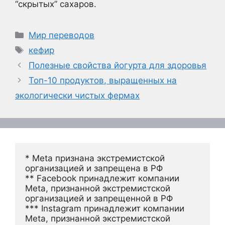
“скрытых” сахаров.
Рубрики
Мир переводов
Метки
кефир
Полезные свойства йогурта для здоровья
Топ-10 продуктов, выращенных на
экологически чистых фермах
* Meta признана экстремистской 
организацией и запрещена в РФ
** Facebook принадлежит компании 
Meta, признанной экстремистской 
организацией и запрещенной в РФ
*** Instagram принадлежит компании 
Meta, признанной экстремистской 