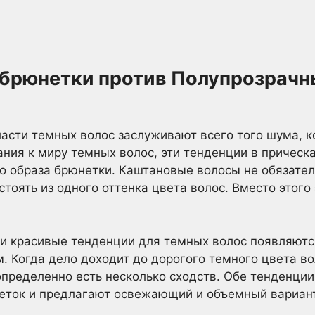
 брюнетки против Полупрозрач
асти темных волос заслуживают всего того шума, к
ния к миру темных волос, эти тенденции в прическ
о образа брюнетки. Каштановые волосы не обязате
тоять из одного оттенка цвета волос. Вместо этого
эти красивые тенденции для темных волос появляютс
м. Когда дело доходит до дорогого темного цвета в
определенно есть несколько сходств. Обе тенденции
еток и предлагают освежающий и объемный вариант