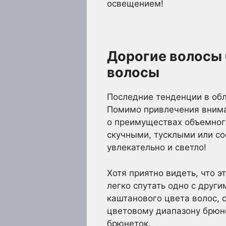
освещением!
Дорогие волосы
волосы
Последние тенденции в обл
Помимо привлечения внима
о преимуществах объемног
скучными, тусклыми или сос
увлекательно и светло!
Хотя приятно видеть, что 
легко спутать одно с други
каштанового цвета волос, 
цветовому диапазону брюн
брюнеток.