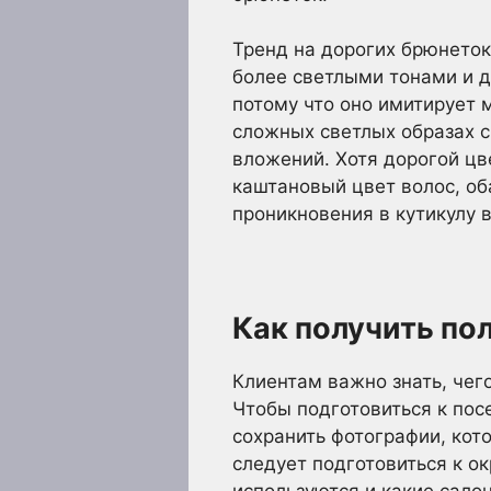
Тренд на дорогих брюнето
более светлыми тонами и д
потому что оно имитирует 
сложных светлых образах с
вложений. Хотя дорогой цв
каштановый цвет волос, об
проникновения в кутикулу 
Как получить по
Клиентам важно знать, чего
Чтобы подготовиться к пос
сохранить фотографии, кот
следует подготовиться к о