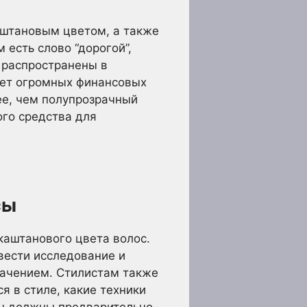
аштановым цветом, а также
есть слово “дорогой”,
 распространены в
ует огромных финансовых
ее, чем полупрозрачный
ого средства для
сы
 каштанового цвета волос.
вести исследование и
начением. Стилистам также
я в стиле, какие техники