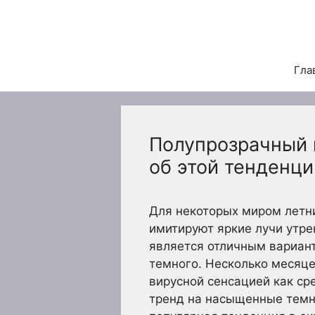
Перейти
к
содержимому
Гла
Полупрозрачный к
об этой тенденци
Для некоторых миром летни
имитируют яркие лучи утре
является отличным вариант
темного. Несколько месяц
вирусной сенсацией как сре
тренд на насыщенные темн