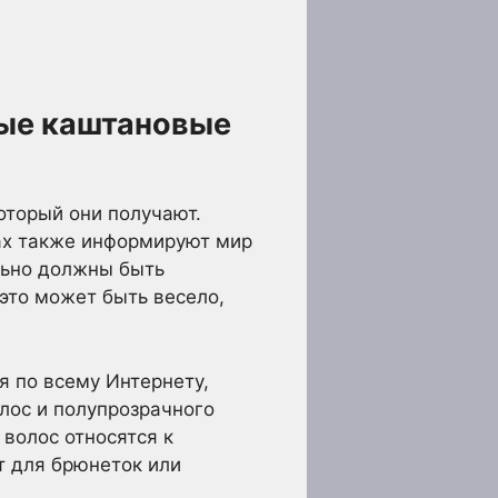
ные каштановые
оторый они получают.
ах также информируют мир
льно должны быть
 это может быть весело,
я по всему Интернету,
олос и полупрозрачного
 волос относятся к
 для брюнеток или