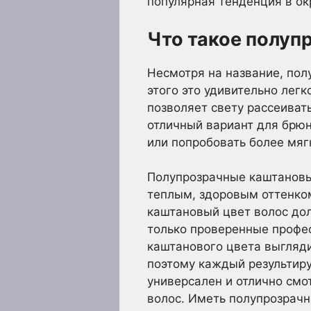
популярная тенденция в ок
Что такое полуп
Несмотря на название, по
этого это удивительно легк
позволяет свету рассеиват
отличный вариант для брюн
или попробовать более мяг
Полупрозрачные каштановы
теплым, здоровым оттенко
каштановый цвет волос до
только проверенные профе
каштанового цвета выгляди
поэтому каждый результир
универсален и отлично смот
волос. Иметь полупрозрачн