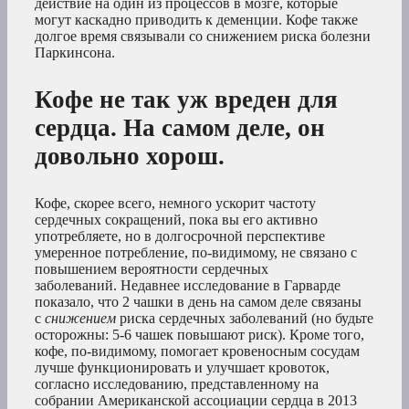
действие на один из процессов в мозге, которые
могут каскадно приводить к деменции. Кофе также
долгое время связывали со снижением риска болезни
Паркинсона.
Кофе не так уж вреден для
сердца. На самом деле, он
довольно хорош.
Кофе, скорее всего, немного ускорит частоту
сердечных сокращений, пока вы его активно
употребляете, но в долгосрочной перспективе
умеренное потребление, по-видимому, не связано с
повышением вероятности сердечных
заболеваний. Недавнее исследование в Гарварде
показало, что 2 чашки в день на самом деле связаны
с
снижением
риска сердечных заболеваний (но будьте
осторожны: 5-6 чашек повышают риск). Кроме того,
кофе, по-видимому, помогает кровеносным сосудам
лучше функционировать и улучшает кровоток,
согласно исследованию, представленному на
собрании Американской ассоциации сердца в 2013