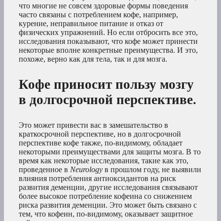
что многие не совсем здоровые формы поведения
часто связаны с потреблением кофе, например,
курение, неправильное питание и отказ от
физических упражнений. Но если отбросить все это,
исследования показывают, что кофе может принести
некоторые вполне конкретные преимущества. И это,
похоже, верно как для тела, так и для мозга.
Кофе приносит пользу мозгу
в долгосрочной перспективе.
Это может привести вас в замешательство в
краткосрочной перспективе, но в долгосрочной
перспективе кофе также, по-видимому, обладает
некоторыми преимуществами для защиты мозга. В то
время как некоторые исследования, такие как это,
проведенное в
Neurology
в прошлом году, не выявили
влияния потребления антиоксидантов на риск
развития деменции, другие исследования связывают
более высокое потребление кофеина со снижением
риска развития деменции. Это может быть связано с
тем, что кофеин, по-видимому, оказывает защитное