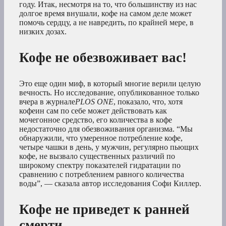
году. Итак, несмотря на то, что большинству из нас
долгое время внушали, кофе на самом деле может
помочь сердцу, а не навредить, по крайней мере, в
низких дозах.
Кофе не обезвоживает вас!
Это еще один миф, в который многие верили целую
вечность. Но исследование, опубликованное только
вчера в журнале
PLOS ONE
, показало, что, хотя
кофеин сам по себе может действовать как
мочегонное средство, его количества в кофе
недостаточно для обезвоживания организма. “Мы
обнаружили, что умеренное потребление кофе,
четыре чашки в день, у мужчин, регулярно пьющих
кофе, не вызвало существенных различий по
широкому спектру показателей гидратации по
сравнению с потреблением равного количества
воды”, — сказала автор исследования Софи Киллер.
Кофе не приведет к ранней
смерти