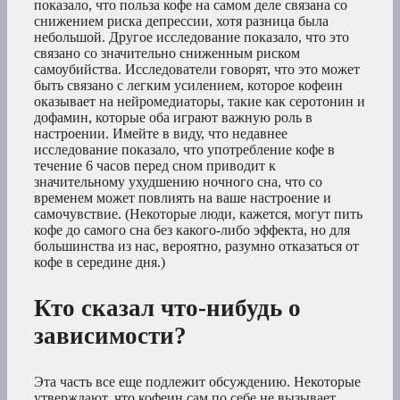
показало, что польза кофе на самом деле связана со
снижением риска депрессии, хотя разница была
небольшой. Другое исследование показало, что это
связано со значительно сниженным риском
самоубийства. Исследователи говорят, что это может
быть связано с легким усилением, которое кофеин
оказывает на нейромедиаторы, такие как серотонин и
дофамин, которые оба играют важную роль в
настроении. Имейте в виду, что недавнее
исследование показало, что употребление кофе в
течение 6 часов перед сном приводит к
значительному ухудшению ночного сна, что со
временем может повлиять на ваше настроение и
самочувствие. (Некоторые люди, кажется, могут пить
кофе до самого сна без какого-либо эффекта, но для
большинства из нас, вероятно, разумно отказаться от
кофе в середине дня.)
Кто сказал что-нибудь о
зависимости?
Эта часть все еще подлежит обсуждению. Некоторые
утверждают, что кофеин сам по себе не вызывает